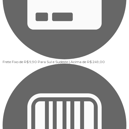
Frete Fixo de R$ 9,90
Para Sul e Sudeste | Acima de R$ 249,00