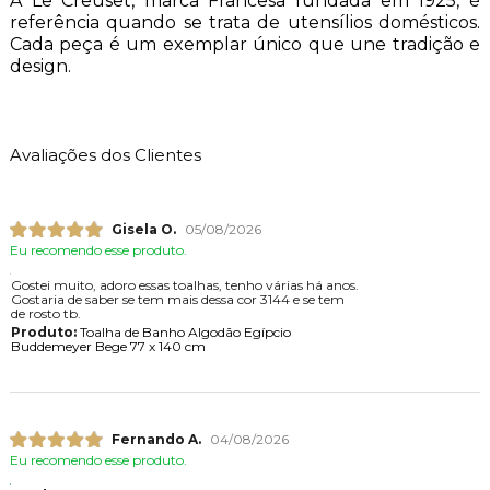
A Le Creuset, marca Francesa fundada em 1925, é
referência quando se trata de utensílios domésticos.
Cada peça é um exemplar único que une tradição e
design.
Avaliações dos Clientes
Gisela O.
05/08/2026
Eu recomendo esse produto.
Gostei muito, adoro essas toalhas, tenho várias há anos.
Gostaria de saber se tem mais dessa cor 3144 e se tem
de rosto tb.
Produto:
Toalha de Banho Algodão Egípcio
Buddemeyer Bege 77 x 140 cm
Fernando A.
04/08/2026
Eu recomendo esse produto.