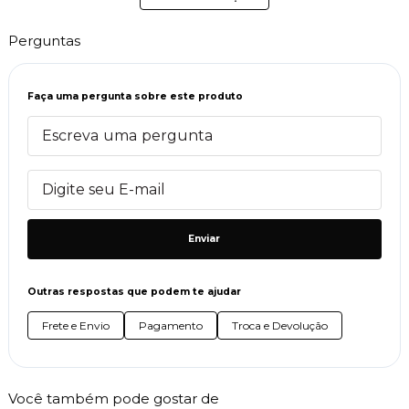
Perguntas
Faça uma pergunta sobre este produto
Enviar
Outras respostas que podem te ajudar
Frete e Envio
Pagamento
Troca e Devolução
Você também pode gostar de