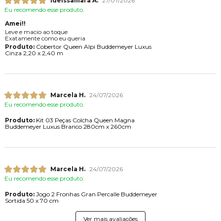
Ideissamara A.
27/07/2026
Eu recomendo esse produto.
Amei!!
Leve e macio ao toque
Exatamente como eu queria
Produto:
Cobertor Queen Alpi Buddemeyer Luxus
Cinza 2,20 x 2,40 m
Marcela H.
24/07/2026
Eu recomendo esse produto.
Produto:
Kit 03 Peças Colcha Queen Magna
Buddemeyer Luxus Branco 280cm x 260cm
Marcela H.
24/07/2026
Eu recomendo esse produto.
Produto:
Jogo 2 Fronhas Gran Percalle Buddemeyer
Sortida 50 x 70 cm
Ver mais avaliações