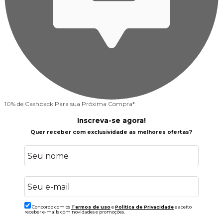
10% de Cashback
Para sua Próxima Compra*
Inscreva-se agora!
Quer receber com exclusividade as melhores ofertas?
Concordo com os
Termos de uso
e
Politica de Privacidade
e aceito
receber e-mails com novidades e promoções.