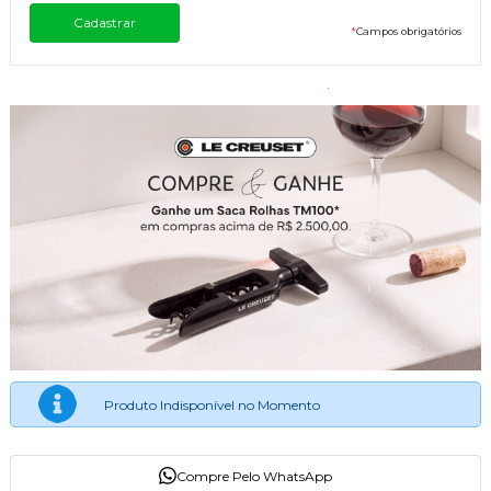
*
Campos obrigatórios
Produto Indisponível no Momento
Compre Pelo WhatsApp