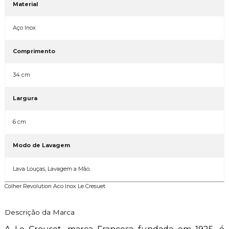
Material
Aço Inox
Comprimento
34 cm
Largura
6 cm
Modo de Lavagem
Lava Louças, Lavagem a Mão.
Colher Revolution Aco Inox Le Cresuet
Descrição da Marca