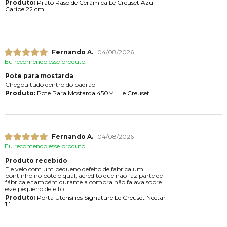
Produto:
Prato Raso de Cerâmica Le Creuset Azul
Caribe 22 cm
Fernando A.
04/08/2026
Eu recomendo esse produto.
Pote para mostarda
Chegou tudo dentro do padrão
Produto:
Pote Para Mostarda 450ML Le Creuset
Fernando A.
04/08/2026
Eu recomendo esse produto.
Produto recebido
Ele veio com um pequeno defeito de fabrica um
pontinho no pote o qual, acredito que não faz parte de
fábrica e também durante a compra não falava sobre
esse pequeno defeito.
Produto:
Porta Utensílios Signature Le Creuset Nectar
1,1 L