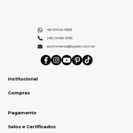
48 99945-5653
(48) 3466-3166
ecommerce@lojaslcl.com.br
Institucional
Compras
Pagamento
Selos e Certificados