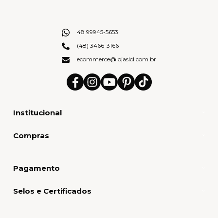
48 99945-5653
(48) 3466-3166
ecommerce@lojaslcl.com.br
Institucional
Compras
Pagamento
Selos e Certificados