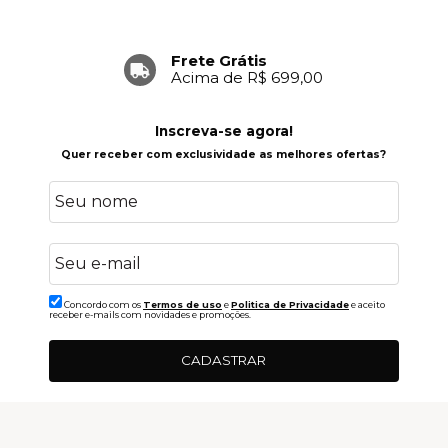
Frete Grátis
Acima de R$ 699,00
Inscreva-se agora!
Quer receber com exclusividade as melhores ofertas?
Concordo com os
Termos de uso
e
Politica de Privacidade
e aceito
receber e-mails com novidades e promoções.
CADASTRAR