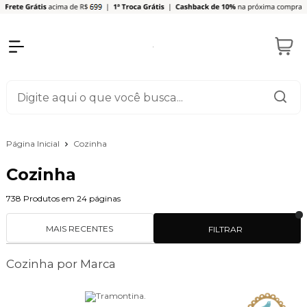
Página Inicial
Cozinha
Cozinha
738
Produtos em
24
páginas
MAIS RECENTES
FILTRAR
Cozinha por Marca