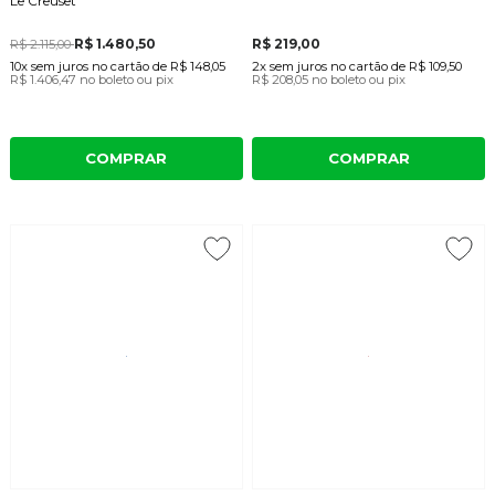
Le Creuset
R$ 1.480,50
R$ 219,00
R$ 2.115,00
10x
sem juros
no cartão
de
R$ 148,05
2x
sem juros
no cartão
de
R$ 109,50
R$ 1.406,47
no boleto ou pix
R$ 208,05
no boleto ou pix
COMPRAR
COMPRAR