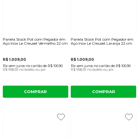
Panela Stock Pot com Pegador em
Panela Stock Pot com Pegador em
Aço Inox Le Creuset Vermelho 22 cm
Aço Inox Le Creuset Laranja 22 cm
R$ 1.009,00
R$ 1.009,00
10x
sem juros
no cartão
de
R$ 100,90
10x
sem juros
no cartão
de
R$ 100,90
R$ 958,55
no boleto ou pix
R$ 958,55
no boleto ou pix
COMPRAR
COMPRAR