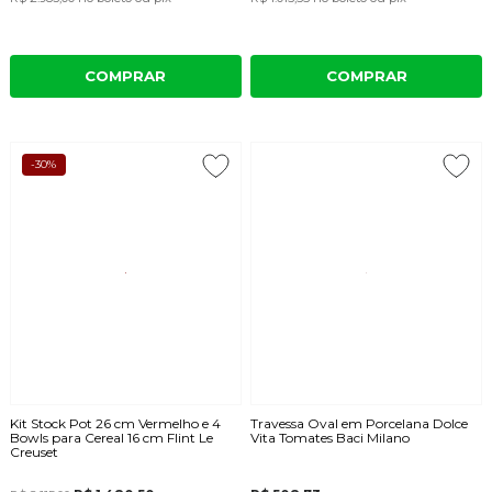
COMPRAR
COMPRAR
-30%
Kit Stock Pot 26 cm Vermelho e 4
Travessa Oval em Porcelana Dolce
Bowls para Cereal 16 cm Flint Le
Vita Tomates Baci Milano
Creuset