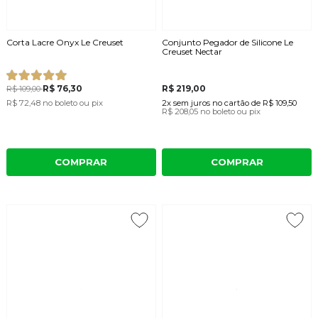
Corta Lacre Onyx Le Creuset
Conjunto Pegador de Silicone Le
Creuset Nectar
R$ 76,30
R$ 219,00
R$ 109,00
R$ 72,48
no boleto ou pix
2x
sem juros
no cartão
de
R$ 109,50
R$ 208,05
no boleto ou pix
COMPRAR
COMPRAR