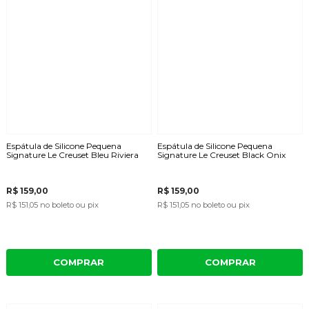
Espátula de Silicone Pequena
Espátula de Silicone Pequena
Signature Le Creuset Bleu Riviera
Signature Le Creuset Black Onix
R$ 159,00
R$ 159,00
R$ 151,05
no boleto ou pix
R$ 151,05
no boleto ou pix
COMPRAR
COMPRAR