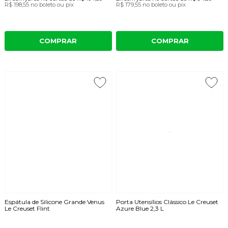
R$ 198,55
no boleto ou pix
R$ 179,55
no boleto ou pix
COMPRAR
COMPRAR
Espátula de Silicone Grande Venus
Porta Utensílios Clássico Le Creuset
Le Creuset Flint
Azure Blue 2,3 L