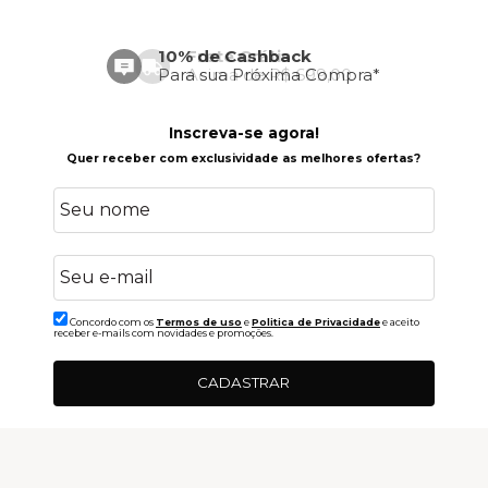
Frete Grátis
Acima de R$ 699,00
Inscreva-se agora!
Quer receber com exclusividade as melhores ofertas?
Concordo com os
Termos de uso
e
Politica de Privacidade
e aceito
receber e-mails com novidades e promoções.
CADASTRAR