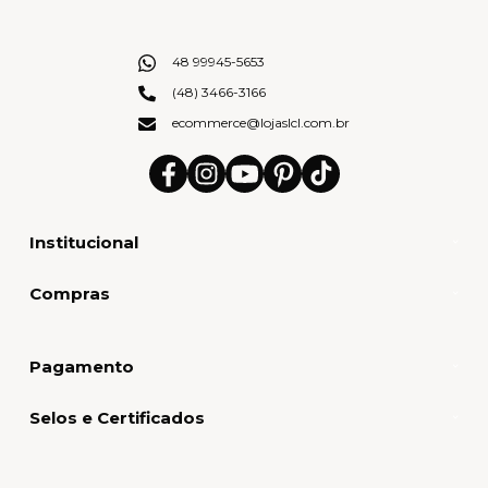
48 99945-5653
(48) 3466-3166
ecommerce@lojaslcl.com.br
Institucional
Compras
Pagamento
Selos e Certificados