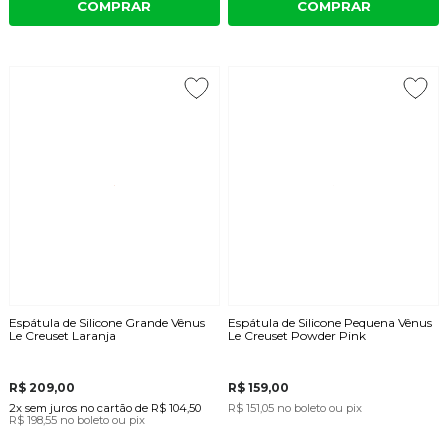
COMPRAR
COMPRAR
Espátula de Silicone Grande Vênus
Espátula de Silicone Pequena Vênus
Le Creuset Laranja
Le Creuset Powder Pink
R$ 209,00
R$ 159,00
2x
sem juros
no cartão
de
R$ 104,50
R$ 151,05
no boleto ou pix
R$ 198,55
no boleto ou pix