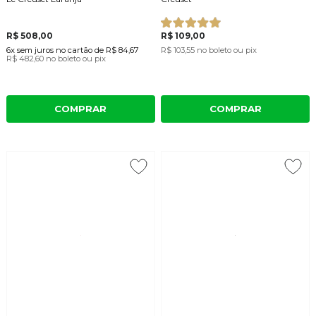
R$ 508,00
R$ 109,00
6x
sem juros
no cartão
de
R$ 84,67
R$ 103,55
no boleto ou pix
R$ 482,60
no boleto ou pix
COMPRAR
COMPRAR