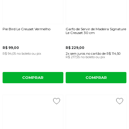
Pie Bird Le Creuset Vermelho
Garfo de Servir de Madeira Signature
Le Creuset 30 cm
R$ 99,00
R$ 229,00
R$ 94,05
no boleto ou pix
2x
sem juros
no cartão
de
R$ 114,50
R$ 217,55
no boleto ou pix
COMPRAR
COMPRAR