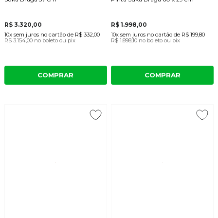
R$ 3.320,00
R$ 1.998,00
10x
sem juros
no cartão
de
R$ 332,00
10x
sem juros
no cartão
de
R$ 199,80
R$ 3.154,00
no boleto ou pix
R$ 1.898,10
no boleto ou pix
COMPRAR
COMPRAR