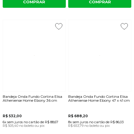
COMPRAR
COMPRAR
Bandeja Onda Fundo Cortina Elisa
Bandeja Onda Fundo Cortina Elisa
Atheniense Home Ebony 36 cm
Atheniense Home Ebony 47 x 41 cm
R$ 532,00
R$ 688,20
6x
sem juros
no cartão
de
R$ 88,67
8x
sem juros
no cartão
de
R$ 86,03
R$ 505,40
no boleto ou pix
R$ 653,79
no boleto ou pix