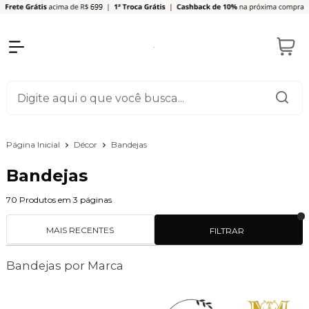
Página Inicial
Décor
Bandejas
Bandejas
70
Produtos em
3
páginas
MAIS RECENTES
FILTRAR
Bandejas por Marca