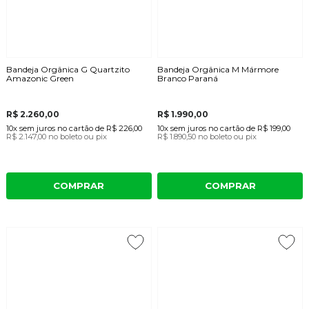
Bandeja Orgânica G Quartzito
Bandeja Orgânica M Mármore
Amazonic Green
Branco Paraná
R$ 2.260,00
R$ 1.990,00
10x
sem juros
no cartão
de
R$ 226,00
10x
sem juros
no cartão
de
R$ 199,00
R$ 2.147,00
no boleto ou pix
R$ 1.890,50
no boleto ou pix
COMPRAR
COMPRAR