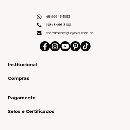
48 99945-5653
(48) 3466-3166
ecommerce@lojaslcl.com.br
Institucional
Compras
Pagamento
Selos e Certificados