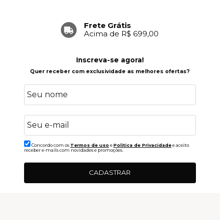
Frete Grátis
Acima de R$ 699,00
Inscreva-se agora!
Quer receber com exclusividade as melhores ofertas?
Concordo com os
Termos de uso
e
Politica de Privacidade
e aceito
receber e-mails com novidades e promoções.
CADASTRAR