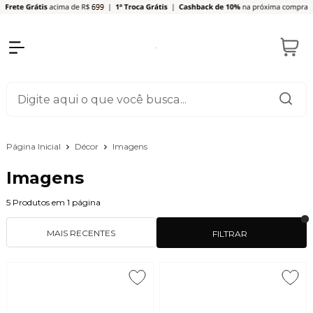
Página Inicial
Décor
Imagens
Imagens
5
Produtos em
1
página
MAIS RECENTES
FILTRAR