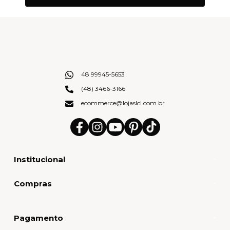
48 99945-5653
(48) 3466-3166
ecommerce@lojaslcl.com.br
Institucional
Compras
Pagamento