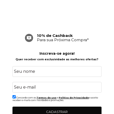
10% de Cashback
Para sua Próxima Compra*
Inscreva-se agora!
Quer receber com exclusividade as melhores ofertas?
Concordo com os
Termos de uso
e
Politica de Privacidade
e aceito
receber e-mails com novidades e promoções.
CADASTRAR