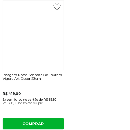
Imagem Nossa Senhora De Lourdes
Vigore Art Decor 23cm
R$ 419,00
5x
sem juros
no cartão
de
R$ 83,80
R$ 398,05
no boleto ou pix
COMPRAR