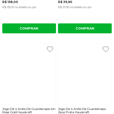
R$ 158,00
R$ 39,90
R$ 150,10
no boleto ou pix
R$ 37,90
no boleto ou pix
COMPRAR
COMPRAR
Jogo De 4 Anéis De Guardanapo Ion
Jogo De 4 Anéis De Guardanapo
Rose Gold Hauskraft
Zeus Prata Hauskraft