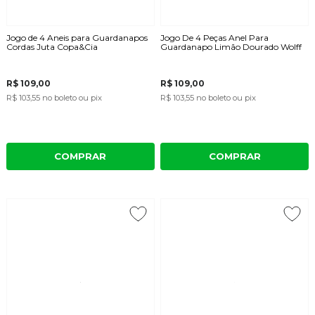
Jogo de 4 Aneis para Guardanapos
Jogo De 4 Peças Anel Para
Cordas Juta Copa&Cia
Guardanapo Limão Dourado Wolff
R$ 109,00
R$ 109,00
R$ 103,55
no boleto ou pix
R$ 103,55
no boleto ou pix
COMPRAR
COMPRAR