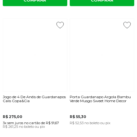
Jogo de 4 De Anéis de Guardanapos
Porta Guardanapo Argola Bambu
Calis Copa&Cia
Verde Musgo Sweet Home Decor
R$ 275,00
R$ 55,30
3x
sem juros
no cartão
de
R$ 91,67
R$ 52,53
no boleto ou pix
R$ 261,25
no boleto ou pix