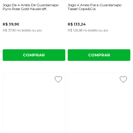
Jogo De 4 Anéis De Guardanapo
Jogo 4 Aneis Para Guardanapo
Pyro Rose Gold Hauskraft
Tassel Copa&Cia
R$ 39,90
R$ 133,24
R$ 37,90
no boleto ou pix
R$ 126,58
no boleto ou pix
COMPRAR
COMPRAR