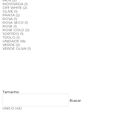
INOX
(2)
MOSTARDA
(1)
OFF WHITE
(2)
OLIVE
(1)
PRATA
(2)
ROSA
(1)
ROSA SECO
(1)
ROSE
(1)
ROSE GOLD
(2)
SORTIDO
(1)
TIJOLO
(1)
UNIDADE
(16)
VERDE
(2)
VERDE OLIVA
(1)
Tamanho
Buscar
UNICO
(43)