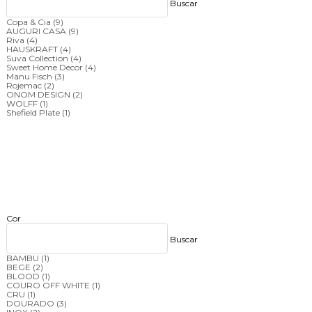
Buscar
Copa & Cia
(9)
AUGURI CASA
(9)
Riva
(4)
HAUSKRAFT
(4)
Suva Collection
(4)
Sweet Home Decor
(4)
Manu Fisch
(3)
Rojemac
(2)
ONOM DESIGN
(2)
WOLFF
(1)
Shefield Plate
(1)
Cor
Buscar
BAMBU
(1)
BEGE
(2)
BLOOD
(1)
COURO OFF WHITE
(1)
CRU
(1)
DOURADO
(3)