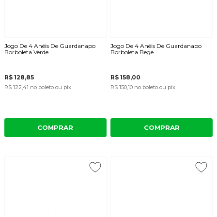
Jogo De 4 Anéis De Guardanapo
Jogo De 4 Anéis De Guardanapo
Borboleta Verde
Borboleta Bege
R$ 128,85
R$ 158,00
R$ 122,41
no boleto ou pix
R$ 150,10
no boleto ou pix
COMPRAR
COMPRAR