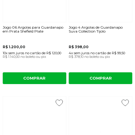
Jogo 06 Argolas para Guardanapo
Jogo 4 Argolas de Guardanapo
em Prata Shefield Plate
Suva Collection Tijolo
R$ 1.200,00
R$ 398,00
10x
sem juros
no cartão
de
R$ 120,00
4x
sem juros
no cartão
de
R$ 99,50
R$ 1.140,00
no boleto ou pix
R$ 378,10
no boleto ou pix
COMPRAR
COMPRAR