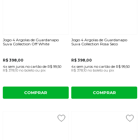
Jogo 4 Argolas de Guardanapo
Jogo 4 Argolas de Guardanapo
Suva Collection Off White
Suva Collection Rosa Seco
R$ 398,00
R$ 398,00
4x
sem juros
no cartão
de
R$ 99,50
4x
sem juros
no cartão
de
R$ 99,50
R$ 378,10
no boleto ou pix
R$ 378,10
no boleto ou pix
COMPRAR
COMPRAR