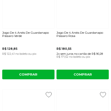
Jogo De 4 Anéis De Guardanapo
Jogo De 4 Anéis De Guardanapo
Pássaro Verde
Pássaro Rosa
R$ 128,85
R$ 180,55
R$ 122,41
no boleto ou pix
2x
sem juros
no cartão
de
R$ 90,28
R$ 171,52
no boleto ou pix
COMPRAR
COMPRAR