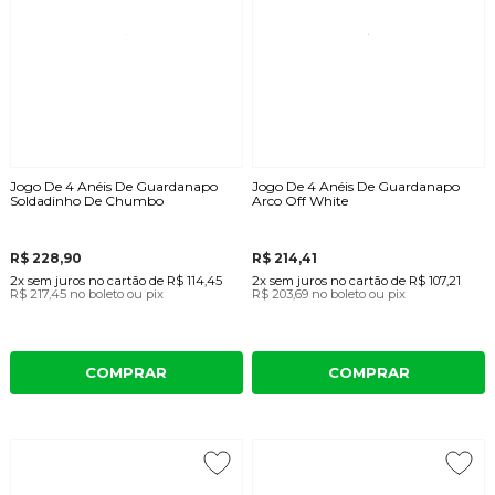
Jogo De 4 Anéis De Guardanapo
Jogo De 4 Anéis De Guardanapo
Soldadinho De Chumbo
Arco Off White
R$ 228,90
R$ 214,41
2x
sem juros
no cartão
de
R$ 114,45
2x
sem juros
no cartão
de
R$ 107,21
R$ 217,45
no boleto ou pix
R$ 203,69
no boleto ou pix
COMPRAR
COMPRAR