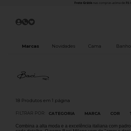
Marcas
Novidades
Cama
Banh
18
Produtos em
1
página
FILTRAR POR:
CATEGORIA
MARCA
COR
Combina a alta moda e a excelência italiana com padro