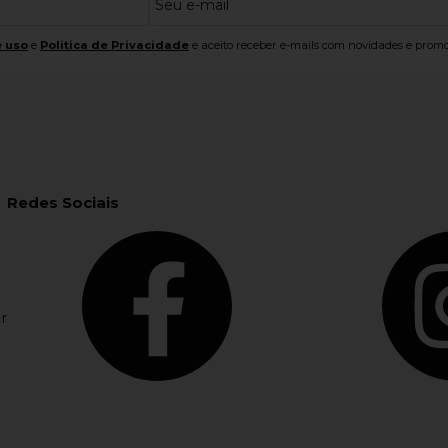
 uso
e
Politica de Privacidade
e aceito receber e-mails com novidades e promo
Redes Sociais
r