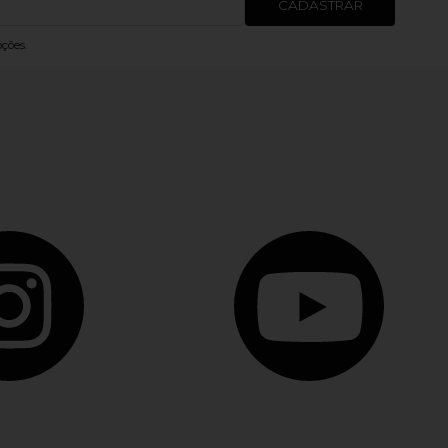
CADASTRAR
ções.