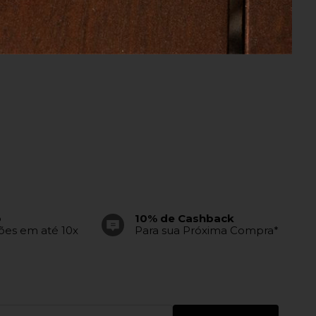
o
10% de Cashback
tões em até 10x
Para sua Próxima Compra*