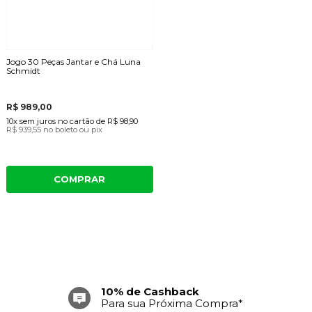
Jogo 30 Peças Jantar e Chá Luna
Schmidt
R$ 989,00
10x
sem juros
no cartão
de
R$ 98,90
R$ 939,55
no boleto ou pix
COMPRAR
10% de Cashback
Para sua Próxima Compra*