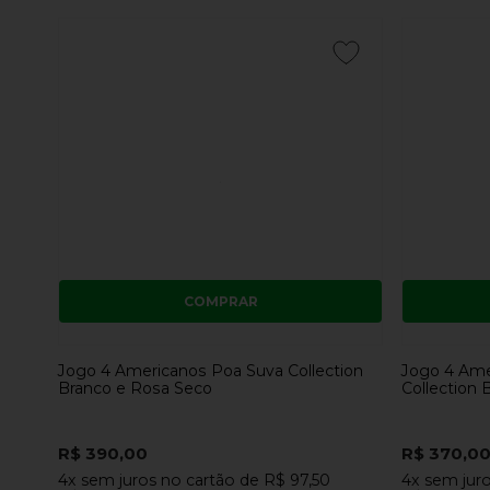
COMPRAR
Jogo 4 Americanos Poa Suva Collection
Jogo 4 Ame
Branco e Rosa Seco
Collection 
R$ 390,00
R$ 370,0
4x
sem juros
no cartão
de
R$ 97,50
4x
sem jur