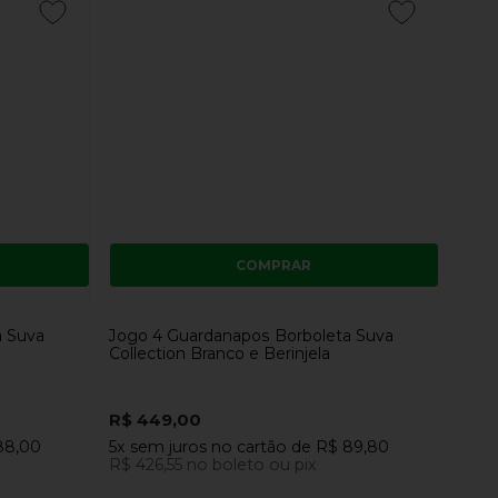
COMPRAR
a Suva
Jogo 4 Guardanapos Borboleta Suva
Collection Branco e Berinjela
R$ 449,00
88,00
5x
sem juros
no cartão
de
R$ 89,80
R$ 426,55
no boleto ou pix