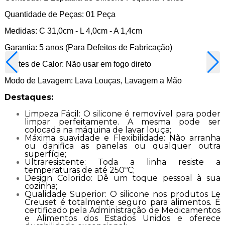
Quantidade de Peças: 01 Peça
Medidas: C 31,0cm - L 4,0cm - A 1,4cm
Garantia: 5 anos (Para Defeitos de Fabricação)
Fontes de Calor: Não usar em fogo direto
Modo de Lavagem: Lava Louças, Lavagem a Mão
Destaques:
Limpeza Fácil: O silicone é removível para poder
limpar perfeitamente. A mesma pode ser
colocada na máquina de lavar louça;
Máxima suavidade e Flexibilidade: Não arranha
ou danifica as panelas ou qualquer outra
superfície;
Ultraresistente: Toda a linha resiste a
temperaturas de até 250ºC;
Design Colorido: Dê um toque pessoal à sua
cozinha;
Qualidade Superior: O silicone nos produtos Le
Creuset é totalmente seguro para alimentos. É
certificado pela Administração de Medicamentos
e Alimentos dos Estados Unidos e oferece