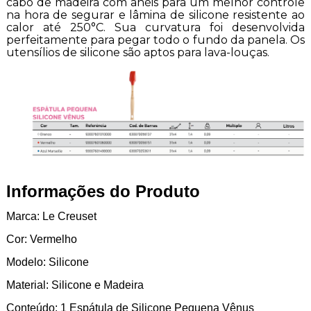
cabo de madeira com anéis para um melhor controle
na hora de segurar e lâmina de silicone resistente ao
calor até 250°C. Sua curvatura foi desenvolvida
perfeitamente para pegar todo o fundo da panela. Os
utensílios de silicone são aptos para lava-louças.
Informações do Produto
Marca: Le Creuset
Cor: Vermelho
Modelo: Silicone
Material: Silicone e Madeira
Conteúdo: 1 Espátula de Silicone Pequena Vênus