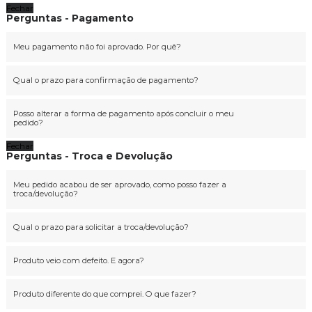
Fechar
Perguntas - Pagamento
Meu pagamento não foi aprovado. Por quê?
Qual o prazo para confirmação de pagamento?
Posso alterar a forma de pagamento após concluir o meu
pedido?
Fechar
Perguntas - Troca e Devolução
Meu pedido acabou de ser aprovado, como posso fazer a
troca/devolução?
Qual o prazo para solicitar a troca/devolução?
Produto veio com defeito. E agora?
Produto diferente do que comprei. O que fazer?