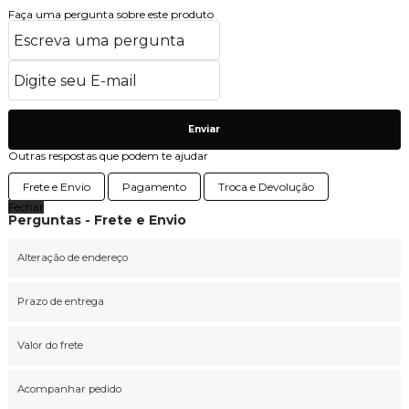
Faça uma pergunta sobre este produto
Enviar
Outras respostas que podem te ajudar
Frete e Envio
Pagamento
Troca e Devolução
Fechar
Perguntas - Frete e Envio
Alteração de endereço
Prazo de entrega
Valor do frete
Acompanhar pedido