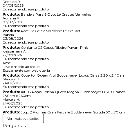
Ronaldo R.
04/08/2026
Eu recomendo esse produto.
Produto:
Bandeja Para 6 Ovos Le Creuset Vermelho
Adriana R.
03/08/2026
Eu recomendo esse produto.
Produto:
Pote De Geleia Vermelho Le Creuset
Isabela T.
03/08/2026
Eu recomendo esse produto.
Produto:
Conjunto 02 Copos Ribeiro Pavani Pink
Ideissamara A.
27/07/2026
Eu recomendo esse produto.
Amei!!
Leve e macio ao toque
Exatamente como eu queria
Produto:
Cobertor Queen Alpi Buddemeyer Luxus Cinza 2,20 x 2,40 m
Marcela H.
24/07/2026
Eu recomendo esse produto.
Produto:
Kit 03 Peças Colcha Queen Magna Buddemeyer Luxus Branco
280cm x 260cm
Marcela H.
24/07/2026
Eu recomendo esse produto.
Produto:
Jogo 2 Fronhas Gran Percalle Buddemeyer Sortida 50 x 70 cm
Ver mais avaliações
Perguntas