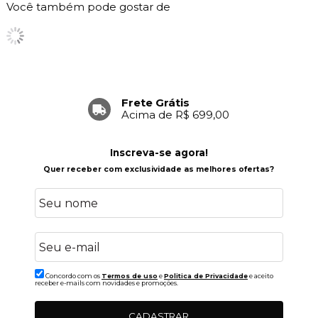
Você também pode gostar de
Frete Grátis
Acima de R$ 699,00
Inscreva-se agora!
Quer receber com exclusividade as melhores ofertas?
Concordo com os
Termos de uso
e
Politica de Privacidade
e aceito
receber e-mails com novidades e promoções.
CADASTRAR