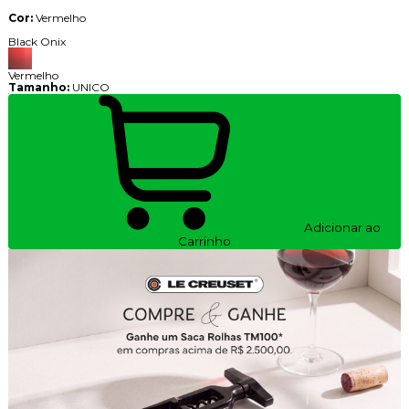
Cor:
Vermelho
Black Onix
Vermelho
Tamanho:
UNICO
Adicionar ao
Carrinho