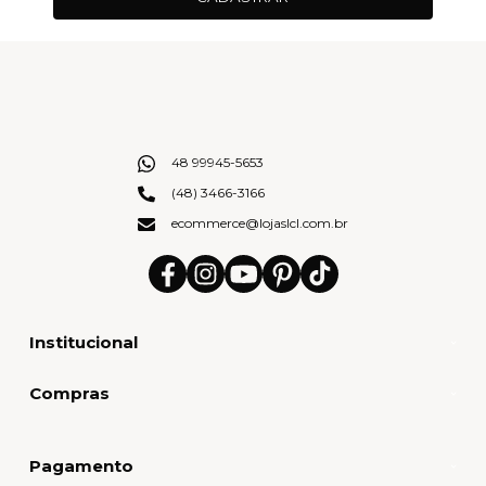
48 99945-5653
(48) 3466-3166
ecommerce@lojaslcl.com.br
Institucional
Compras
Pagamento