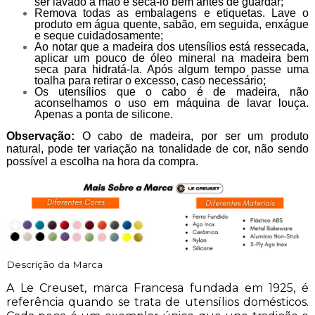
ser lavado à mão e seca-lo bem antes de guardar;
Remova todas as embalagens e etiquetas. Lave o
produto em água quente, sabão, em seguida, enxágue
e seque cuidadosamente;
Ao notar que a madeira dos utensílios está ressecada,
aplicar um pouco de óleo mineral na madeira bem
seca para hidratá-la. Após algum tempo passe uma
toalha para retirar o excesso, caso necessário;
Os utensílios que o cabo é de madeira, não
aconselhamos o uso em máquina de lavar louça.
Apenas a ponta de silicone.
Observação:
O cabo de madeira, por ser um produto
natural, pode ter variação na tonalidade de cor, não sendo
possível a escolha na hora da compra.
Descrição da Marca
A Le Creuset, marca Francesa fundada em 1925, é
referência quando se trata de utensílios domésticos.