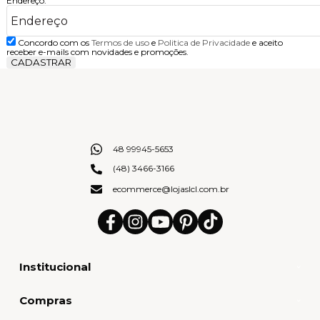
Endereço:
Concordo com os
Termos de uso
e
Politica de Privacidade
e aceito
receber e-mails com novidades e promoções.
CADASTRAR
48 99945-5653
(48) 3466-3166
ecommerce@lojaslcl.com.br
Institucional
Compras