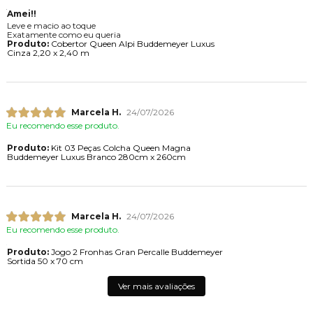
Amei!!
Leve e macio ao toque
Exatamente como eu queria
Produto:
Cobertor Queen Alpi Buddemeyer Luxus
Cinza 2,20 x 2,40 m
Marcela H.
24/07/2026
Eu recomendo esse produto.
Produto:
Kit 03 Peças Colcha Queen Magna
Buddemeyer Luxus Branco 280cm x 260cm
Marcela H.
24/07/2026
Eu recomendo esse produto.
Produto:
Jogo 2 Fronhas Gran Percalle Buddemeyer
Sortida 50 x 70 cm
Ver mais avaliações