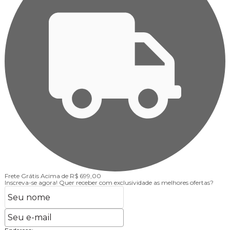
Frete Grátis
Acima de R$ 699,00
F
Inscreva-se agora!
Quer receber com exclusividade as melhores ofertas?