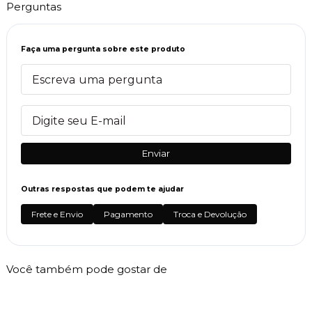
Perguntas
Faça uma pergunta sobre este produto
Enviar
Outras respostas que podem te ajudar
Frete e Envio
Pagamento
Troca e Devolução
Você também pode gostar de