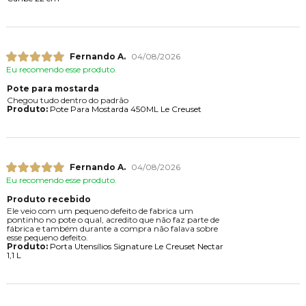
Fernando A.
04/08/2026
Eu recomendo esse produto.
Pote para mostarda
Chegou tudo dentro do padrão
Produto:
Pote Para Mostarda 450ML Le Creuset
Fernando A.
04/08/2026
Eu recomendo esse produto.
Produto recebido
Ele veio com um pequeno defeito de fabrica um
pontinho no pote o qual, acredito que não faz parte de
fábrica e também durante a compra não falava sobre
esse pequeno defeito.
Produto:
Porta Utensílios Signature Le Creuset Nectar
1,1 L