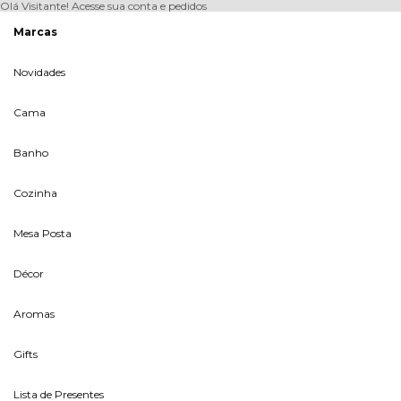
Olá Visitante!
Acesse sua conta e pedidos
Marcas
Novidades
Cama
Banho
Cozinha
Mesa Posta
Décor
Aromas
Gifts
Lista de Presentes