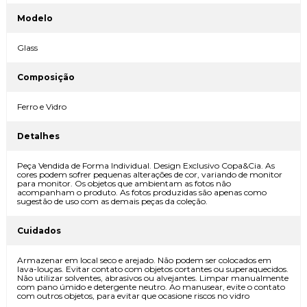
Modelo
Glass
Composição
Ferro e Vidro
Detalhes
Peça Vendida de Forma Individual. Design Exclusivo Copa&Cia. As
cores podem sofrer pequenas alterações de cor, variando de monitor
para monitor. Os objetos que ambientam as fotos não
acompanham o produto. As fotos produzidas são apenas como
sugestão de uso com as demais peças da coleção.
Cuidados
Armazenar em local seco e arejado. Não podem ser colocados em
lava-louças. Evitar contato com objetos cortantes ou superaquecidos.
Não utilizar solventes, abrasivos ou alvejantes. Limpar manualmente
com pano úmido e detergente neutro. Ao manusear, evite o contato
com outros objetos, para evitar que ocasione riscos no vidro