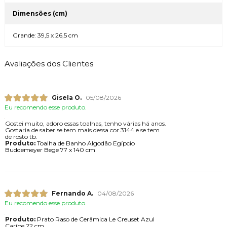
Dimensões (cm)
Grande: 39,5 x 26,5 cm
Avaliações dos Clientes
Gisela O.
05/08/2026
Eu recomendo esse produto.
Gostei muito, adoro essas toalhas, tenho várias há anos.
Gostaria de saber se tem mais dessa cor 3144 e se tem
de rosto tb.
Produto:
Toalha de Banho Algodão Egípcio
Buddemeyer Bege 77 x 140 cm
Fernando A.
04/08/2026
Eu recomendo esse produto.
Produto:
Prato Raso de Cerâmica Le Creuset Azul
Caribe 22 cm