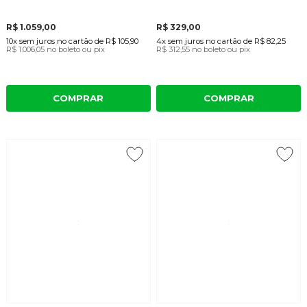
R$ 1.059,00
R$ 329,00
10x
sem juros
no cartão
de
R$ 105,90
4x
sem juros
no cartão
de
R$ 82,25
R$ 1.006,05
no boleto ou pix
R$ 312,55
no boleto ou pix
COMPRAR
COMPRAR