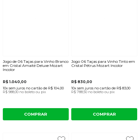
Jogo de 06 Taças para Vinho Branco
Jogo 06 Taças para Vinho Tinto em
em Cristal Amaité Deluxe Mozart
Cristal Pétrus Mozart Incolor
Incolor
R$ 1.040,00
R$ 830,00
10x
sem juros
no cartão
de
R$ 104,00
10x
sem juros
no cartão
de
R$ 83,00
R$ 988,00
no boleto ou pix
R$ 788,50
no boleto ou pix
COMPRAR
COMPRAR