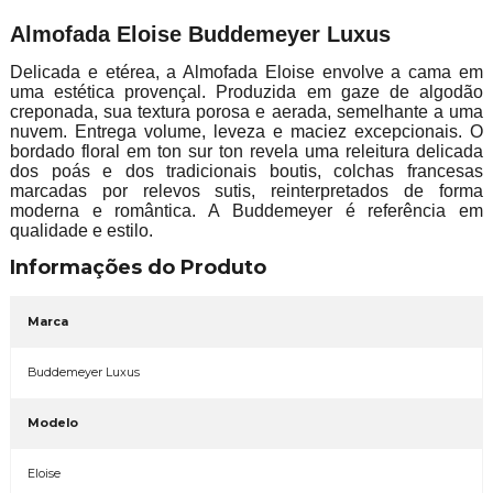
Almofada Eloise Buddemeyer Luxus
Delicada e etérea, a Almofada Eloise envolve a cama em
uma estética provençal. Produzida em gaze de algodão
creponada, sua textura porosa e aerada, semelhante a uma
nuvem. Entrega volume, leveza e maciez excepcionais. O
bordado floral em ton sur ton revela uma releitura delicada
dos poás e dos tradicionais boutis, colchas francesas
marcadas por relevos sutis, reinterpretados de forma
moderna e romântica. A Buddemeyer é referência em
qualidade e estilo.
Informações do Produto
Marca
Buddemeyer Luxus
Modelo
Eloise