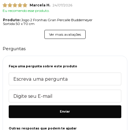
Marcela H.
24/07/2026
Eu recomendo esse produto.
Produto:
Jogo 2 Fronhas Gran Percalle Buddemeyer
Sortida 50 x 70 cm
Ver mais avaliações
Perguntas
Faça uma pergunta sobre este produto
Enviar
Outras respostas que podem te ajudar