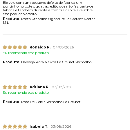
Ele veio com um pequeno defeito de fabrica um
pontinho no pote o qual, acredito que não faz parte de
fábrica e também durante a compra não falava sobre
esse pequeno defeito.
Produto:
Porta Utensílios Signature Le Creuset Nectar
1,1 L
Ronaldo R.
04/08/2026
Eu recomendo esse produto.
Produto:
Bandeja Para 6 Ovos Le Creuset Vermelho
Adriana R.
03/08/2026
Eu recomendo esse produto.
Produto:
Pote De Geleia Vermelho Le Creuset
Isabela T.
03/08/2026