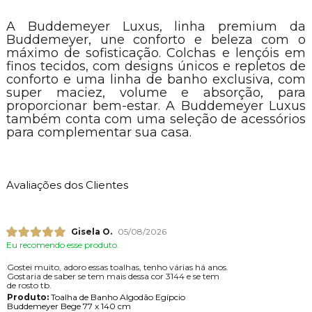
A Buddemeyer Luxus, linha premium da
Buddemeyer, une conforto e beleza com o
máximo de sofisticação. Colchas e lençóis em
finos tecidos, com designs únicos e repletos de
conforto e uma linha de banho exclusiva, com
super maciez, volume e absorção, para
proporcionar bem-estar. A Buddemeyer Luxus
também conta com uma seleção de acessórios
para complementar sua casa.
Avaliações dos Clientes
Gisela O.
05/08/2026
Eu recomendo esse produto.
Gostei muito, adoro essas toalhas, tenho várias há anos.
Gostaria de saber se tem mais dessa cor 3144 e se tem
de rosto tb.
Produto:
Toalha de Banho Algodão Egípcio
Buddemeyer Bege 77 x 140 cm