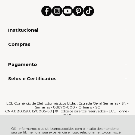
Institucional
Compras
Pagamento
Selos e Certificados
LCL Comércio de Eletrodomésticos Ltda. , Estrada Geral Serrarias - SN -
Serrarias - 88870-000 - Orleans - SC
CNPJ: 80.159.015/0005-60 | © Todos os direitos reservados - LCL Home -
2026
Olá! Informamos que utilizamos cookies com o intuito de entender o
seu perfil, melhorar sua experiência e nosso relacionamento com você.