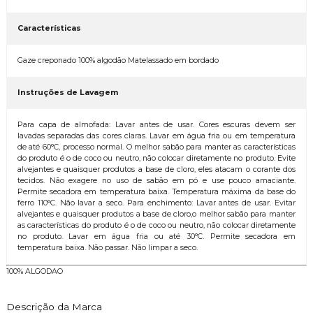
Características
Gaze creponado 100% algodão Matelassado em bordado
Instruções de Lavagem
Para capa de almofada: Lavar antes de usar. Cores escuras devem ser
lavadas separadas das cores claras. Lavar em água fria ou em temperatura
de até 60°C, processo normal. O melhor sabão para manter as características
do produto é o de coco ou neutro, não colocar diretamente no produto. Evite
alvejantes e quaisquer produtos a base de cloro, eles atacam o corante dos
tecidos. Não exagere no uso de sabão em pó e use pouco amaciante.
Permite secadora em temperatura baixa. Temperatura máxima da base do
ferro 110°C. Não lavar a seco. Para enchimento: Lavar antes de usar. Evitar
alvejantes e quaisquer produtos a base de cloro,o melhor sabão para manter
as características do produto é o de coco ou neutro, não colocar diretamente
no produto. Lavar em água fria ou até 30°C. Permite secadora em
temperatura baixa. Não passar. Não limpar a seco.
100% ALGODAO
Descrição da Marca