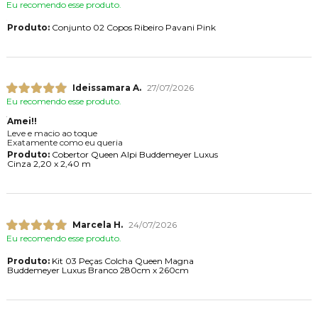
Eu recomendo esse produto.
Produto:
Conjunto 02 Copos Ribeiro Pavani Pink
Ideissamara A.
27/07/2026
Eu recomendo esse produto.
Amei!!
Leve e macio ao toque
Exatamente como eu queria
Produto:
Cobertor Queen Alpi Buddemeyer Luxus
Cinza 2,20 x 2,40 m
Marcela H.
24/07/2026
Eu recomendo esse produto.
Produto:
Kit 03 Peças Colcha Queen Magna
Buddemeyer Luxus Branco 280cm x 260cm