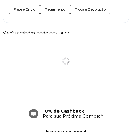
Frete e Envio
Pagamento
Troca e Devolução
Você também pode gostar de
10% de Cashback
Para sua Próxima Compra*
Inscreva-se agora!