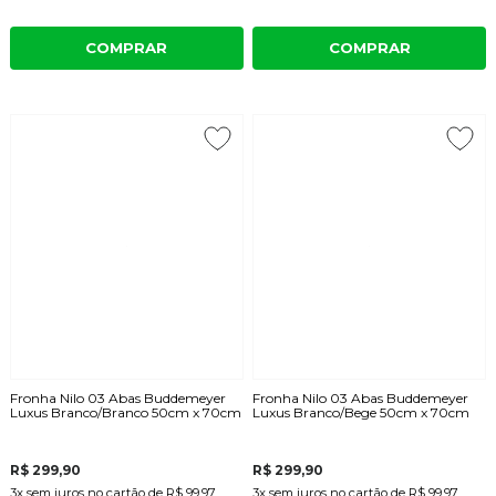
COMPRAR
COMPRAR
Fronha Nilo 03 Abas Buddemeyer
Fronha Nilo 03 Abas Buddemeyer
Luxus Branco/Branco 50cm x 70cm
Luxus Branco/Bege 50cm x 70cm
R$ 299,90
R$ 299,90
3x
sem juros
no cartão
de
R$ 99,97
3x
sem juros
no cartão
de
R$ 99,97