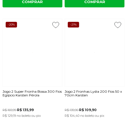
COMPRAR
COMPRAR
-20%
-21%
Jogo 2 Super Fronha Bossa 300 Fios
Jogo 2 Fronhas Lydia 200 Fios 50 x
Egípcio Karsten Pérola
70cm Karsten
R$ 135,99
R$ 109,90
R$ 169,99
R$ 139,90
R$ 129,19
no boleto ou pix
R$ 104,40
no boleto ou pix