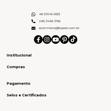
48 99945-5653
(48) 3466-3166
ecommerce@lojaslcl.com.br
Institucional
Compras
Pagamento
Selos e Certificados