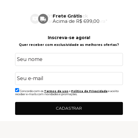
Frete Grátis
Acima de R$ 699,00
Inscreva-se agora!
Quer receber com exclusividade as melhores ofertas?
Concordo com os
Termos de uso
e
Politica de Privacidade
e aceito
receber e-mails com novidades e promoções.
CADASTRAR