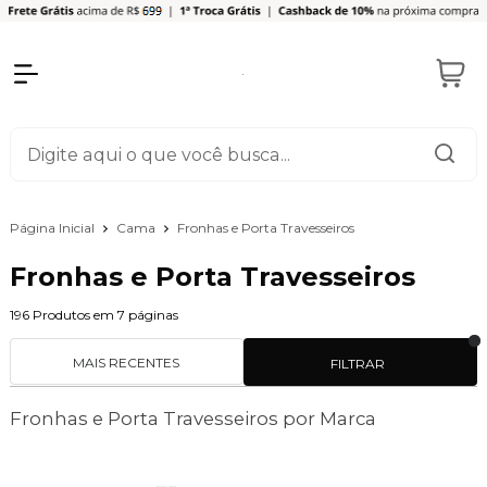
Página Inicial
Cama
Fronhas e Porta Travesseiros
Fronhas e Porta Travesseiros
196
Produtos em
7
páginas
MAIS RECENTES
FILTRAR
Fronhas e Porta Travesseiros por Marca