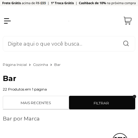
Página Inicial
Cozinha
Bar
Bar
22
Produtos em
1
página
MAIS RECENTES
FILTRAR
Bar por Marca