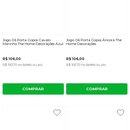
Jogo 06 Porta Copos Cavalo
Jogo 06 Porta Copos Âncora The
Marinho The Home Decorações Azul
Home Decorações
R$ 106,00
R$ 106,00
R$ 100,70
no boleto ou pix
R$ 100,70
no boleto ou pix
COMPRAR
COMPRAR