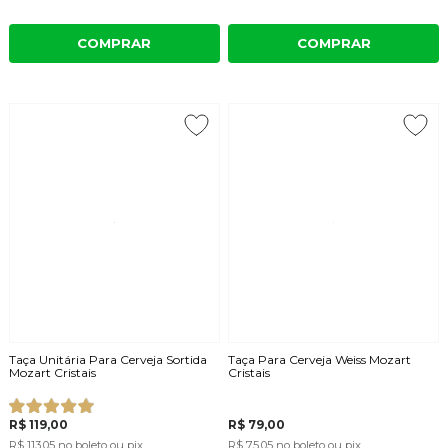
COMPRAR
COMPRAR
Taça Unitária Para Cerveja Sortida
Taça Para Cerveja Weiss Mozart
Mozart Cristais
Cristais
R$ 119,00
R$ 79,00
R$ 113,05
no boleto ou pix
R$ 75,05
no boleto ou pix