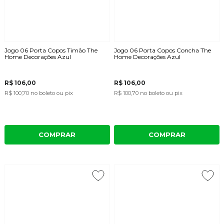
Jogo 06 Porta Copos Timão The
Jogo 06 Porta Copos Concha The
Home Decorações Azul
Home Decorações Azul
R$ 106,00
R$ 106,00
R$ 100,70
no boleto ou pix
R$ 100,70
no boleto ou pix
COMPRAR
COMPRAR