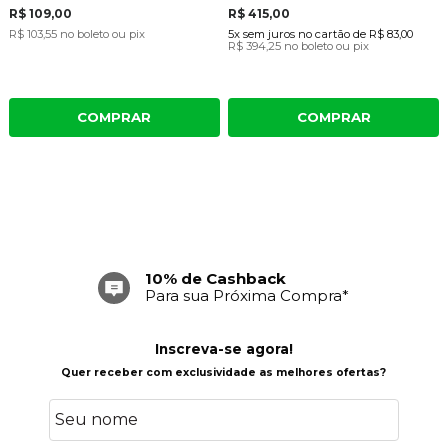
R$ 109,00
R$ 415,00
R$ 103,55
no boleto ou pix
5x
sem juros
no cartão
de
R$ 83,00
R$ 394,25
no boleto ou pix
COMPRAR
COMPRAR
10% de Cashback
Para sua Próxima Compra*
Inscreva-se agora!
Quer receber com exclusividade as melhores ofertas?