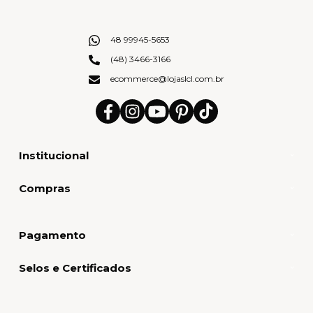
48 99945-5653
(48) 3466-3166
ecommerce@lojaslcl.com.br
Institucional
Compras
Pagamento
Selos e Certificados