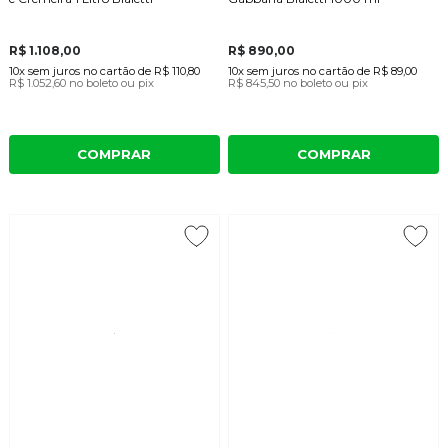
R$ 1.108,00
R$ 890,00
10x
sem juros
no cartão
de
R$ 110,80
10x
sem juros
no cartão
de
R$ 89,00
R$ 1.052,60
no boleto ou pix
R$ 845,50
no boleto ou pix
COMPRAR
COMPRAR