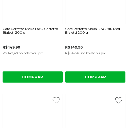
Café Perfetto Moka D&G Carretto
Café Perfetto Moka D&G Blu Med
Bialetti 200 g
Bialetti 200 g
R$ 149,90
R$ 149,90
R$ 142,40
no boleto ou pix
R$ 142,40
no boleto ou pix
COMPRAR
COMPRAR