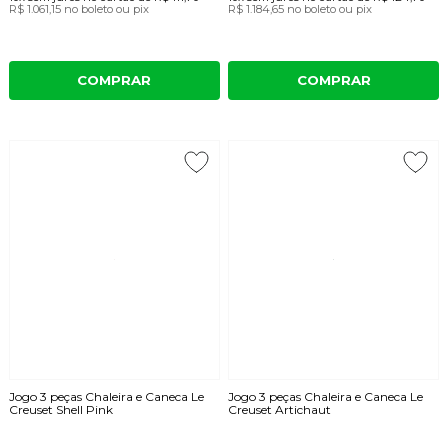
R$ 1.061,15
no boleto ou pix
R$ 1.184,65
no boleto ou pix
COMPRAR
COMPRAR
Jogo 3 peças Chaleira e Caneca Le
Jogo 3 peças Chaleira e Caneca Le
Creuset Shell Pink
Creuset Artichaut