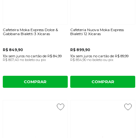
Cafeteira Moka Express Dolce &
Cafeteria Nuova Moka Express
Gabbana Bialetti 3 Xícaras
Bialetti 12 Xícaras
R$ 849,90
R$ 899,90
10x
sem juros
no cartão
de
R$ 84,99
10x
sem juros
no cartão
de
R$ 89,99
R$ 807,40
no boleto ou pix
R$ 854,90
no boleto ou pix
COMPRAR
COMPRAR