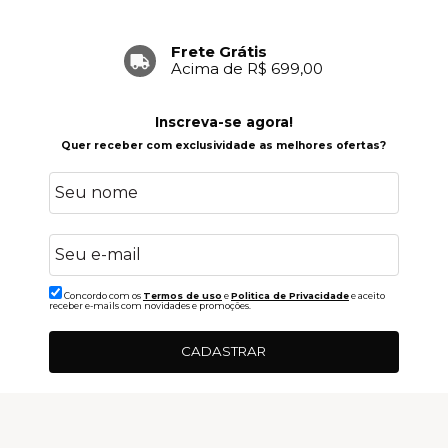
Frete Grátis
Acima de R$ 699,00
Inscreva-se agora!
Quer receber com exclusividade as melhores ofertas?
Concordo com os
Termos de uso
e
Politica de Privacidade
e aceito
receber e-mails com novidades e promoções.
CADASTRAR