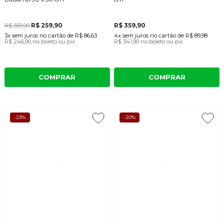
R$ 259,90
R$ 359,90
R$ 359,90
3x
sem juros
no cartão
de
R$ 86,63
4x
sem juros
no cartão
de
R$ 89,98
R$ 246,90
no boleto ou pix
R$ 341,90
no boleto ou pix
COMPRAR
COMPRAR
-23%
-20%