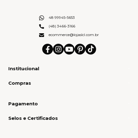
48 99945-5653
(48) 3466-3166
ecommerce@lojaslcl.com.br
Institucional
Compras
Pagamento
Selos e Certificados