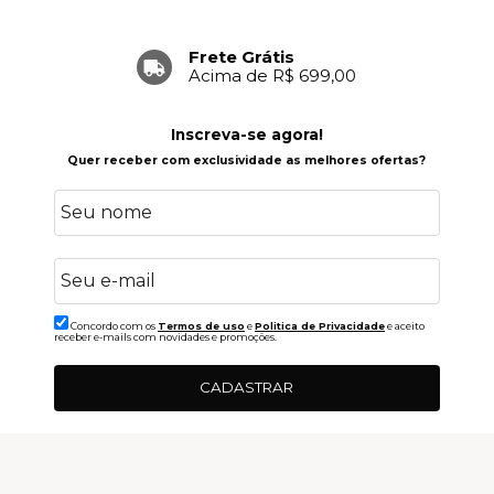
Frete Grátis
Acima de R$ 699,00
Inscreva-se agora!
Quer receber com exclusividade as melhores ofertas?
Concordo com os
Termos de uso
e
Politica de Privacidade
e aceito
receber e-mails com novidades e promoções.
CADASTRAR