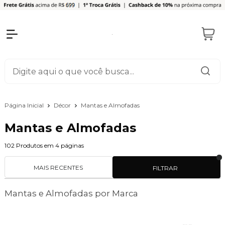
Página Inicial
Décor
Mantas e Almofadas
Mantas e Almofadas
102
Produtos em
4
páginas
MAIS RECENTES
FILTRAR
Mantas e Almofadas por Marca