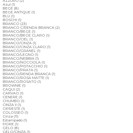
AZZURO
(2)
Azul
(1)
BEGE
(8)
BEGE ANTIQUE
(1)
BLU
(1)
BOSCHI
(1)
BRANCO
(23)
BRANCO C/RENDA BRANCA
(2)
BRANCO/BEGE
(1)
BRANCO/BEGE CLARO
(1)
BRANCO/CIEL
(1)
BRANCO/CINZA
(1)
BRANCO/CINZA CLARO
(1)
BRANCO/GRANEL
(1)
BRANCO/LEGNO
(1)
BRANCO/NEBBIA
(1)
BRANCO/NOCCIOLA
(1)
BRANCO/PISTACCHIO
(1)
BRANCO/PRATA
(1)
BRANCO/RENDA BRANCA
(1)
BRANCO/ROSA MATTE
(1)
BRANCO/ROSATO
(1)
BROWNIE
(1)
CAQUI
(2)
CARVAO
(1)
CENERE
(1)
CHUMBO
(1)
CINZA II
(1)
CIPRESTE
(1)
COLOSSEO
(1)
Cinza
(11)
Estampado
(1)
FIORE
(1)
GELO
(8)
GELO/CINZA
(1)