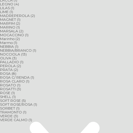
LACCA
(1)
LEGNO
(4)
LILAS
(1)
LIME
(1)
MADREPEROLA
(2)
MAGNET
(1)
MARFIM
(2)
MARINO
(1)
MARSALA
(2)
MOCACCINO
(1)
Marinho
(2)
Marmo
(1)
NEBBIA
(1)
NEBBIA/BRANCO
(1)
NOCCIOLA
(13)
OLIVA
(3)
PALLADIO
(1)
PEROLA
(2)
PRATA
(2)
ROSA
(8)
ROSA C/ RENDA
(1)
ROSA CLARO
(1)
ROSATO
(1)
ROSATTI
(3)
ROSE
(1)
SHELL
(1)
SOFT ROSE
(5)
SOFT ROSE/ROSA
(1)
SORBET
(1)
TRAMONTO
(1)
VERDE
(3)
VERDE CALMO
(1)