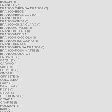
BOSCHI
(1)
BRANCO
(23)
BRANCO C/RENDA BRANCA
(2)
BRANCO/BEGE
(1)
BRANCO/BEGE CLARO
(1)
BRANCO/CIEL
(1)
BRANCO/CINZA
(1)
BRANCO/CINZA CLARO
(1)
BRANCO/GRANEL
(1)
BRANCO/LEGNO
(1)
BRANCO/NEBBIA
(1)
BRANCO/NOCCIOLA
(1)
BRANCO/PISTACCHIO
(1)
BRANCO/PRATA
(1)
BRANCO/RENDA BRANCA
(1)
BRANCO/ROSA MATTE
(1)
BRANCO/ROSATO
(1)
BROWNIE
(1)
CAQUI
(2)
CARVAO
(1)
CENERE
(1)
CHUMBO
(1)
CINZA II
(1)
CIPRESTE
(1)
COLOSSEO
(1)
Cinza
(11)
Estampado
(1)
FIORE
(1)
GELO
(8)
GELO/CINZA
(1)
GOIABA
(1)
GRAFITE
(1)
HORIZONTE
(1)
KAKI
(2)