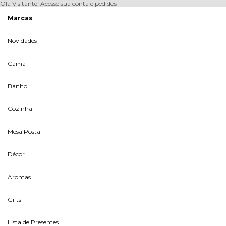
Olá Visitante!
Acesse sua conta e pedidos
Marcas
Novidades
Cama
Banho
Cozinha
Mesa Posta
Décor
Aromas
Gifts
Lista de Presentes