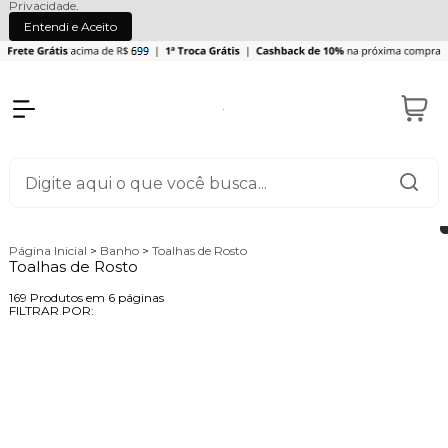
Privacidade
.
Entendi e Aceito
Página Inicial
>
Banho
>
Toalhas de Rosto
Toalhas de Rosto
169
Produtos em
6
páginas
FILTRAR POR: