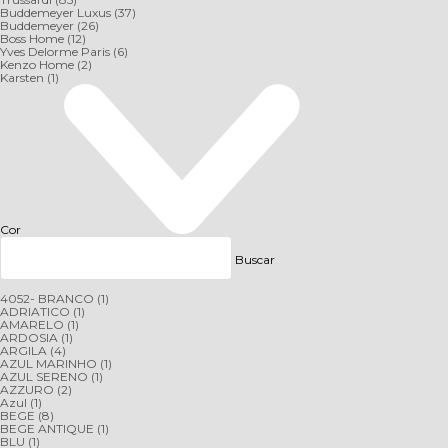
Buddemeyer Luxus
(37)
Buddemeyer
(26)
Boss Home
(12)
Yves Delorme Paris
(6)
Kenzo Home
(2)
Karsten
(1)
Cor
Buscar
4052- BRANCO
(1)
ADRIATICO
(1)
AMARELO
(1)
ARDOSIA
(1)
ARGILA
(4)
AZUL MARINHO
(1)
AZUL SERENO
(1)
AZZURO
(2)
Azul
(1)
BEGE
(8)
BEGE ANTIQUE
(1)
BLU
(1)