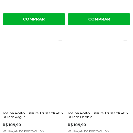
COMPRAR
COMPRAR
Toalha Rosto Lussure Trussardi 48 x
Toalha Rosto Lussure Trussardi 48 x
80 cm Argila
80 cm Nebbia
R$ 109,90
R$ 109,90
R$ 104,40
no boleto ou pix
R$ 104,40
no boleto ou pix