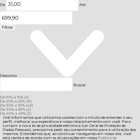
De
Até
Filtrar
Desconto
Buscar
De 10% a 19%
(2)
De 20% a 29%
(19)
De 30% a 39%
(42)
De 40% a 69%
(2)
De 40% a 49%
(2)
Olá! Informamos que utilizamos cookies com o intuito de entender o seu
perfil, melhorar sua experiência e nosso relacionamento com você. Para
cumprir a nova lei de privacidade eletrônica (Lei Geral de Proteção de
Dados Pessoais), precisamos pedir seu consentimento para a utilização dos
mesmos. Entendemos que, ao continuar navegando em nosso site, você
está ciente e de acordo com as atualizações em nossa
Política de