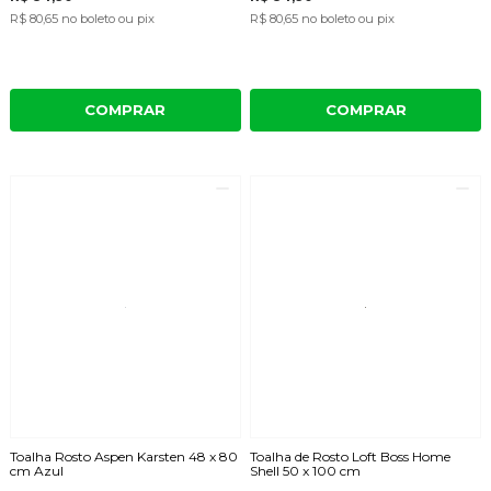
R$ 80,65
no boleto ou pix
R$ 80,65
no boleto ou pix
COMPRAR
COMPRAR
Toalha Rosto Aspen Karsten 48 x 80
Toalha de Rosto Loft Boss Home
cm Azul
Shell 50 x 100 cm