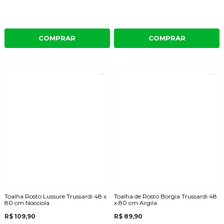
COMPRAR
COMPRAR
Toalha Rosto Lussure Trussardi 48 x
Toalha de Rosto Borgia Trussardi 48
80 cm Nocciola
x 80 cm Argila
R$ 109,90
R$ 89,90