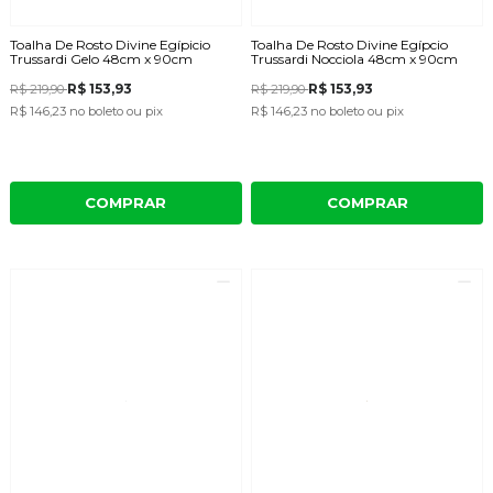
Toalha De Rosto Divine Egípicio
Toalha De Rosto Divine Egípcio
Trussardi Gelo 48cm x 90cm
Trussardi Nocciola 48cm x 90cm
R$ 153,93
R$ 153,93
R$ 219,90
R$ 219,90
R$ 146,23
no boleto ou pix
R$ 146,23
no boleto ou pix
COMPRAR
COMPRAR