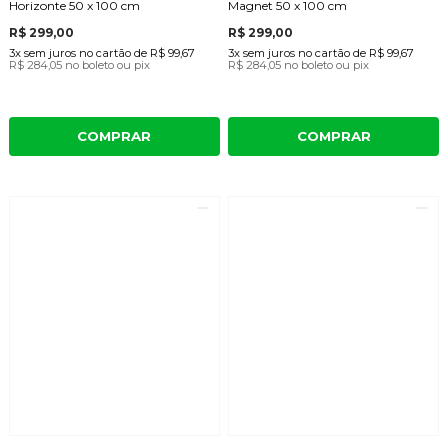
Horizonte 50 x 100 cm
Magnet 50 x 100 cm
R$ 299,00
R$ 299,00
3x
sem juros
no cartão
de
R$ 99,67
3x
sem juros
no cartão
de
R$ 99,67
R$ 284,05
no boleto ou pix
R$ 284,05
no boleto ou pix
COMPRAR
COMPRAR