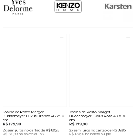
Toalha de Rosto Margot
Toalha de Rosto Margot
Buddemeyer Luxus Branco 48 x 90
Buddemeyer Luxus Rosa 48 x 90
cm
cm
R$ 179,90
R$ 179,90
2x
sem juros
no cartão
de
R$ 89,95
2x
sem juros
no cartão
de
R$ 89,95
R$ 170,90
no boleto ou pix
R$ 170,90
no boleto ou pix