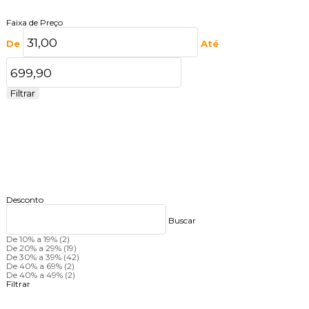
Faixa de Preço
De
Até
Filtrar
Desconto
Buscar
De 10% a 19%
(2)
De 20% a 29%
(19)
De 30% a 39%
(42)
De 40% a 69%
(2)
De 40% a 49%
(2)
Filtrar