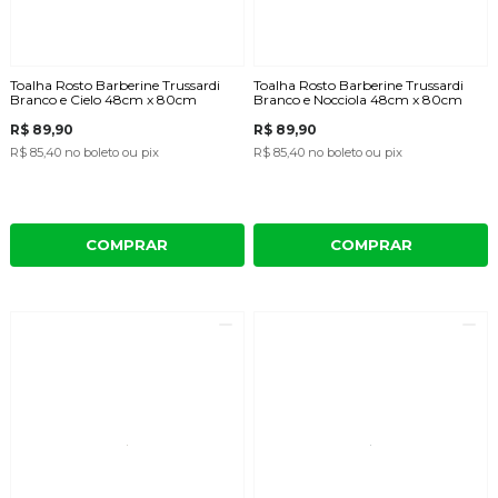
Toalha Rosto Barberine Trussardi
Toalha Rosto Barberine Trussardi
Branco e Cielo 48cm x 80cm
Branco e Nocciola 48cm x 80cm
R$ 89,90
R$ 89,90
R$ 85,40
no boleto ou pix
R$ 85,40
no boleto ou pix
COMPRAR
COMPRAR