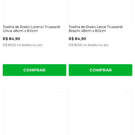
Toalha de Rosto Lorenzi Trussardi
Toalha de Rosto Lecce Trussardi
Oliva 48cm x 80cm
Boschi 48cm x 80cm
R$ 84,90
R$ 84,90
R$ 80,65
no boleto ou pix
R$ 80,65
no boleto ou pix
COMPRAR
COMPRAR