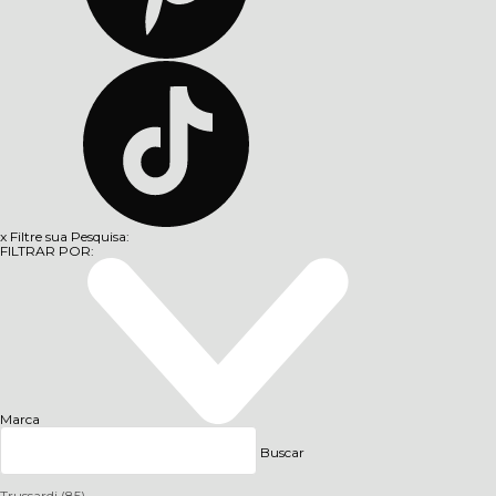
x
Filtre sua Pesquisa:
FILTRAR POR:
Marca
Buscar
Trussardi
(85)