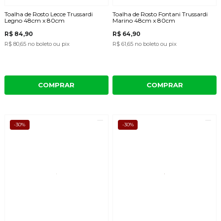
Toalha de Rosto Lecce Trussardi
Toalha de Rosto Fontani Trussardi
Legno 48cm x 80cm
Marino 48cm x 80cm
R$ 84,90
R$ 64,90
R$ 80,65
no boleto ou pix
R$ 61,65
no boleto ou pix
COMPRAR
COMPRAR
-30%
-30%