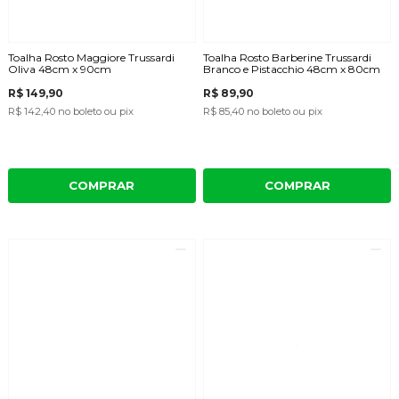
Toalha Rosto Maggiore Trussardi
Toalha Rosto Barberine Trussardi
Oliva 48cm x 90cm
Branco e Pistacchio 48cm x 80cm
R$ 149,90
R$ 89,90
R$ 142,40
no boleto ou pix
R$ 85,40
no boleto ou pix
COMPRAR
COMPRAR