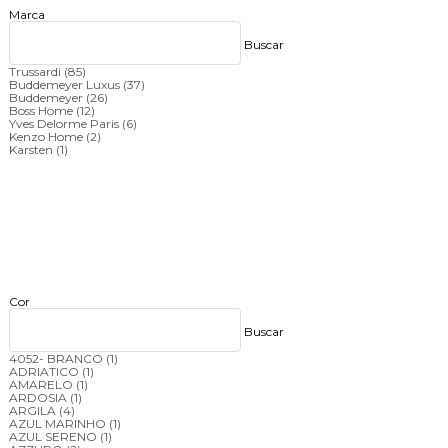
Marca
Buscar
Trussardi
(85)
Buddemeyer Luxus
(37)
Buddemeyer
(26)
Boss Home
(12)
Yves Delorme Paris
(6)
Kenzo Home
(2)
Karsten
(1)
Cor
Buscar
4052- BRANCO
(1)
ADRIATICO
(1)
AMARELO
(1)
ARDOSIA
(1)
ARGILA
(4)
AZUL MARINHO
(1)
AZUL SERENO
(1)