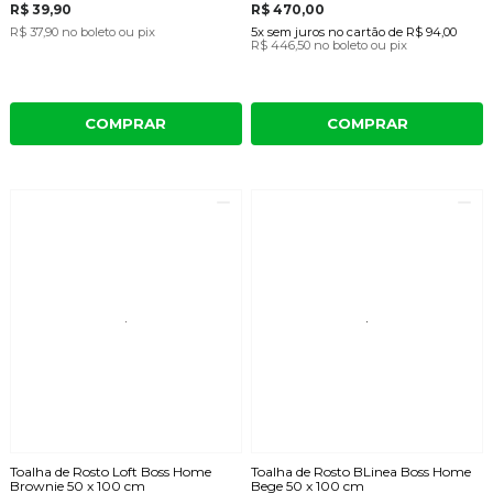
R$ 39,90
R$ 470,00
R$ 37,90
no boleto ou pix
5x
sem juros
no cartão
de
R$ 94,00
R$ 446,50
no boleto ou pix
COMPRAR
COMPRAR
Toalha de Rosto Loft Boss Home
Toalha de Rosto BLinea Boss Home
Brownie 50 x 100 cm
Bege 50 x 100 cm