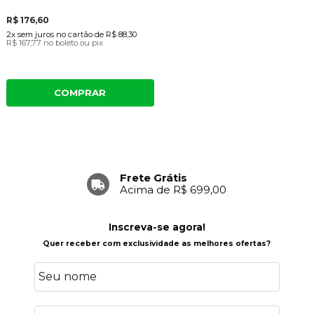
R$ 176,60
2x
sem juros
no cartão
de
R$ 88,30
R$ 167,77
no boleto ou pix
COMPRAR
Frete Grátis
Acima de R$ 699,00
Inscreva-se agora!
Quer receber com exclusividade as melhores ofertas?