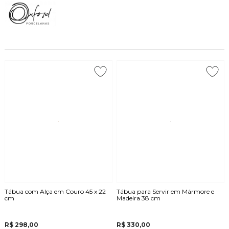
Tábua com Alça em Couro 45 x 22
Tábua para Servir em Mármore e
cm
Madeira 38 cm
R$ 298,00
R$ 330,00