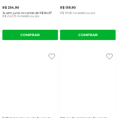
R$ 254,90
R$ 159,90
3x
sem juros
no cartão
de
R$ 84,97
R$ 151,90
no boleto ou pix
R$ 242,15
no boleto ou pix
COMPRAR
COMPRAR