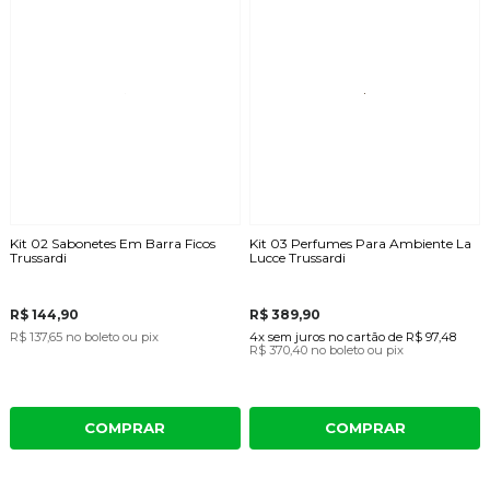
Kit 02 Sabonetes Em Barra Ficos
Kit 03 Perfumes Para Ambiente La
Trussardi
Lucce Trussardi
R$ 144,90
R$ 389,90
R$ 137,65
no boleto ou pix
4x
sem juros
no cartão
de
R$ 97,48
R$ 370,40
no boleto ou pix
COMPRAR
COMPRAR