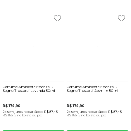
Perfume Ambiente Essenza Di
Perfume Ambiente Essenza Di
Sogno Trussardi Lavanda 50ml
Sogno Trussardi Jasmim 50ml
R$ 174,90
R$ 174,90
2x
sem juros
no cartão
de
R$ 87,45
2x
sem juros
no cartão
de
R$ 87,45
R$ 166,15
no boleto ou pix
R$ 166,15
no boleto ou pix