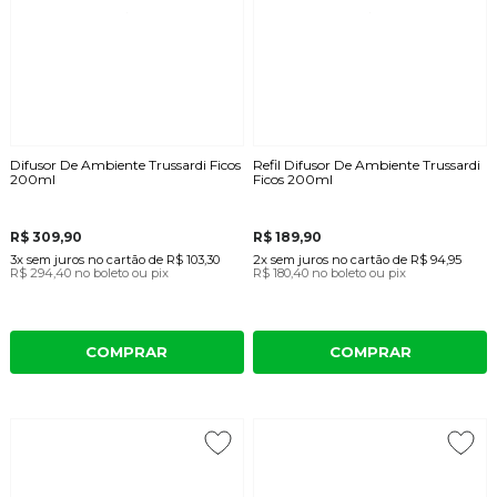
Difusor De Ambiente Trussardi Ficos
Refil Difusor De Ambiente Trussardi
200ml
Ficos 200ml
R$ 309,90
R$ 189,90
3x
sem juros
no cartão
de
R$ 103,30
2x
sem juros
no cartão
de
R$ 94,95
R$ 294,40
no boleto ou pix
R$ 180,40
no boleto ou pix
COMPRAR
COMPRAR