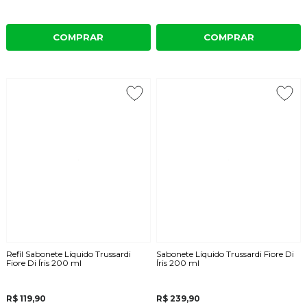
COMPRAR
COMPRAR
Refil Sabonete Líquido Trussardi
Sabonete Líquido Trussardi Fiore Di
Fiore Di Íris 200 ml
Íris 200 ml
R$ 119,90
R$ 239,90