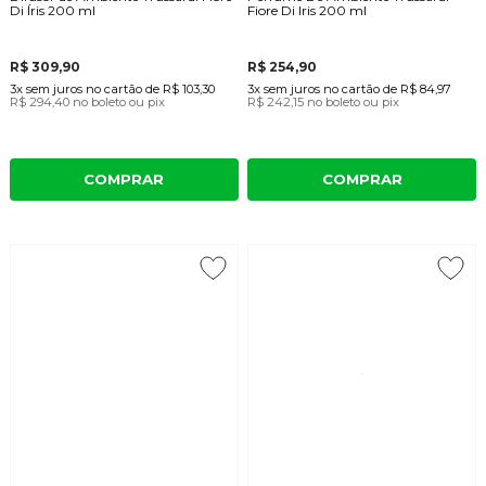
Di Íris 200 ml
Fiore Di Iris 200 ml
R$ 309,90
R$ 254,90
3x
sem juros
no cartão
de
R$ 103,30
3x
sem juros
no cartão
de
R$ 84,97
R$ 294,40
no boleto ou pix
R$ 242,15
no boleto ou pix
COMPRAR
COMPRAR