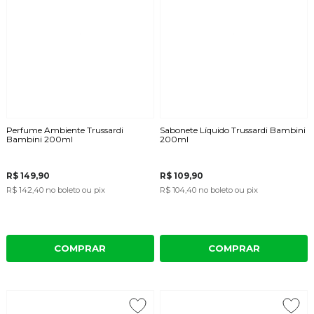
Perfume Ambiente Trussardi
Sabonete Líquido Trussardi Bambini
Bambini 200ml
200ml
R$ 149,90
R$ 109,90
R$ 142,40
no boleto ou pix
R$ 104,40
no boleto ou pix
COMPRAR
COMPRAR