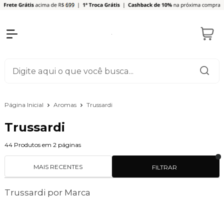
Página Inicial
Aromas
Trussardi
Trussardi
44
Produtos em
2
páginas
MAIS RECENTES
FILTRAR
Trussardi por Marca