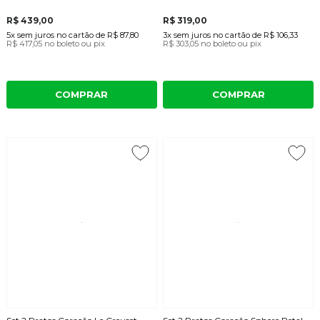
R$ 439,00
R$ 319,00
5x
sem juros
no cartão
de
R$ 87,80
3x
sem juros
no cartão
de
R$ 106,33
R$ 417,05
no boleto ou pix
R$ 303,05
no boleto ou pix
COMPRAR
COMPRAR