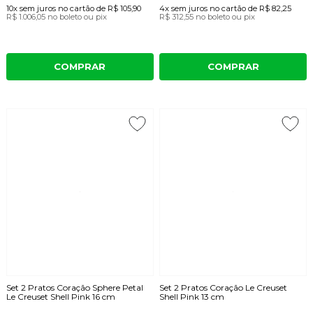
10x
sem juros
no cartão
de
R$ 105,90
4x
sem juros
no cartão
de
R$ 82,25
R$ 1.006,05
no boleto ou pix
R$ 312,55
no boleto ou pix
COMPRAR
COMPRAR
Set 2 Pratos Coração Sphere Petal
Set 2 Pratos Coração Le Creuset
Le Creuset Shell Pink 16 cm
Shell Pink 13 cm