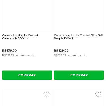
Caneca London Le Creuset
Caneca London Le Creuset Blue Bell
Camomille 200 ml
Purple 100ml
R$ 139,00
R$ 129,00
R$ 132,05
no boleto ou pix
R$ 122,55
no boleto ou pix
COMPRAR
COMPRAR