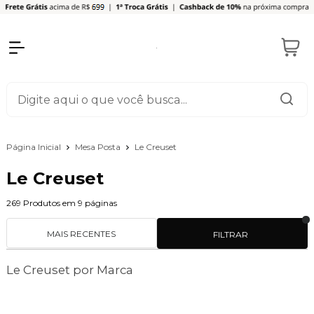
Página Inicial
Mesa Posta
Le Creuset
Le Creuset
269
Produtos em
9
páginas
MAIS RECENTES
FILTRAR
Le Creuset por Marca