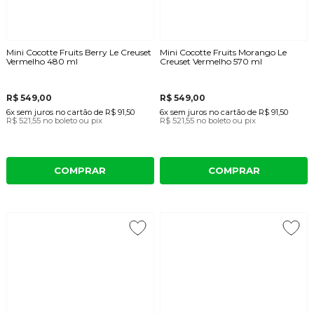
Mini Cocotte Fruits Berry Le Creuset
Mini Cocotte Fruits Morango Le
Vermelho 480 ml
Creuset Vermelho 570 ml
R$ 549,00
R$ 549,00
6x
sem juros
no cartão
de
R$ 91,50
6x
sem juros
no cartão
de
R$ 91,50
R$ 521,55
no boleto ou pix
R$ 521,55
no boleto ou pix
COMPRAR
COMPRAR