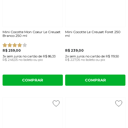
Mini Cocotte Mon Coeur Le Creuset
Mini Cocotte Le Creuset Foret 250
Branco 250 ml
ml
R$ 259,00
R$ 239,00
3x
sem juros
no cartão
de
R$ 86,33
2x
sem juros
no cartão
de
R$ 119,50
R$ 246,05
no boleto ou pix
R$ 227,05
no boleto ou pix
COMPRAR
COMPRAR