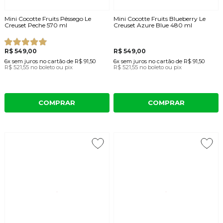
Mini Cocotte Fruits Pêssego Le
Mini Cocotte Fruits Blueberry Le
Creuset Peche 570 ml
Creuset Azure Blue 480 ml
R$ 549,00
R$ 549,00
6x
sem juros
no cartão
de
R$ 91,50
6x
sem juros
no cartão
de
R$ 91,50
R$ 521,55
no boleto ou pix
R$ 521,55
no boleto ou pix
COMPRAR
COMPRAR