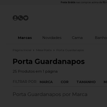
Marcas
Novidades
Cama
Banh
Página Inicial
Mesa Posta
Porta Guardanapos
Porta Guardanapos
25
Produtos em
1
página
FILTRAR POR:
MARCA
COR
TAMANHO
M
Porta Guardanapos por Marca