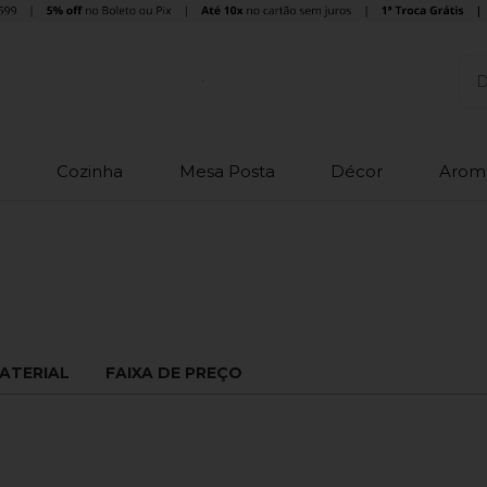
o
Cozinha
Mesa Posta
Décor
Arom
ATERIAL
FAIXA DE PREÇO