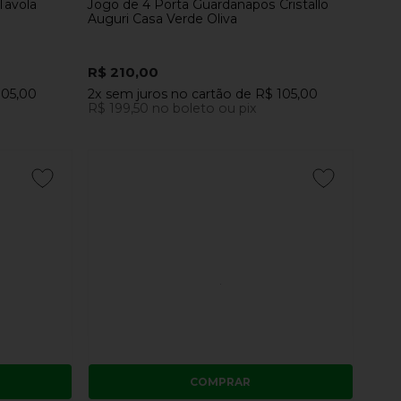
Tavola
Jogo de 4 Porta Guardanapos Cristallo
Auguri Casa Verde Oliva
R$ 210,00
105,00
2x
sem juros
no cartão
de
R$ 105,00
R$ 199,50
no boleto ou pix
COMPRAR