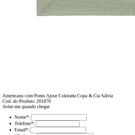
Americano com Ponto Ajour Coloratta Copa & Cia Sálvia
Cod. do Produto: 201870
Avise-me quando chegar
Nome
*
:
Telefone
*
:
Email
*
: