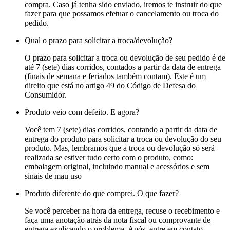
compra. Caso já tenha sido enviado, iremos te instruir do que
fazer para que possamos efetuar o cancelamento ou troca do
pedido.
Qual o prazo para solicitar a troca/devolução?
O prazo para solicitar a troca ou devolução de seu pedido é de
até 7 (sete) dias corridos, contados a partir da data de entrega
(finais de semana e feriados também contam). Este é um
direito que está no artigo 49 do Código de Defesa do
Consumidor.
Produto veio com defeito. E agora?
Você tem 7 (sete) dias corridos, contando a partir da data de
entrega do produto para solicitar a troca ou devolução do seu
produto. Mas, lembramos que a troca ou devolução só será
realizada se estiver tudo certo com o produto, como:
embalagem original, incluindo manual e acessórios e sem
sinais de mau uso
Produto diferente do que comprei. O que fazer?
Se você perceber na hora da entrega, recuse o recebimento e
faça uma anotação atrás da nota fiscal ou comprovante de
entrega explicando o problema. Após, entre em contato