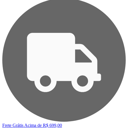
Frete Grátis
Acima de R$ 699,00