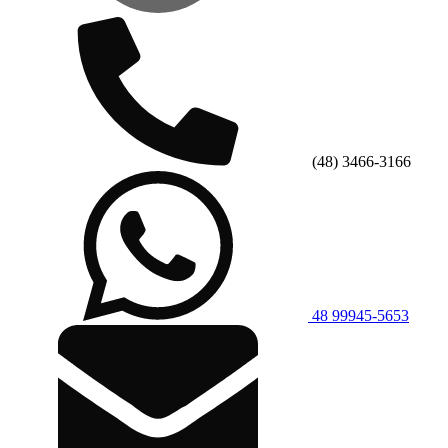
(48) 3466-3166
48 99945-5653