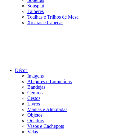
Sopeiras
Sousplat
Talheres
Toalhas e Trilhos de Mesa
Xícaras e Canecas
Décor
Imagens
Abajures e Luminárias
Bandejas
Centros
Cestos
Livros
Mantas e Almofadas
Objetos
Quadros
Vasos e Cachepots
Velas