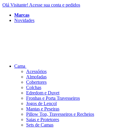
Olá Visitante!
Acesse sua conta e pedidos
Marcas
Novidades
Cama
Acessórios
Almofadas
Cobertores
Colchas
Edredom e Duvet
Fronhas e Porta Travesseiros
Jogos de Lençol
Mantas e Peseiras
Pillow Top, Travesseiros e Recheios
Saias e Protetores
Sets de Camas