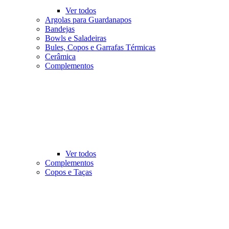
Ver todos
Argolas para Guardanapos
Bandejas
Bowls e Saladeiras
Bules, Copos e Garrafas Térmicas
Cerâmica
Complementos
Ver todos
Complementos
Copos e Taças