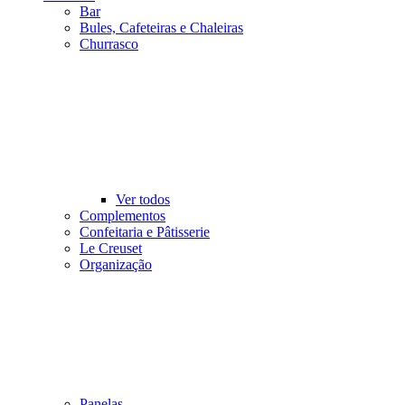
Bar
Bules, Cafeteiras e Chaleiras
Churrasco
Ver todos
Complementos
Confeitaria e Pâtisserie
Le Creuset
Organização
Panelas