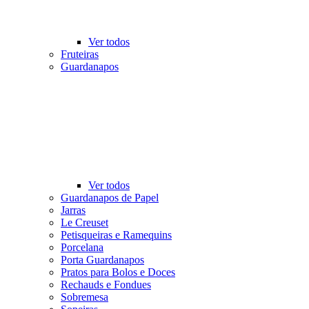
Ver todos
Fruteiras
Guardanapos
Ver todos
Guardanapos de Papel
Jarras
Le Creuset
Petisqueiras e Ramequins
Porcelana
Porta Guardanapos
Pratos para Bolos e Doces
Rechauds e Fondues
Sobremesa