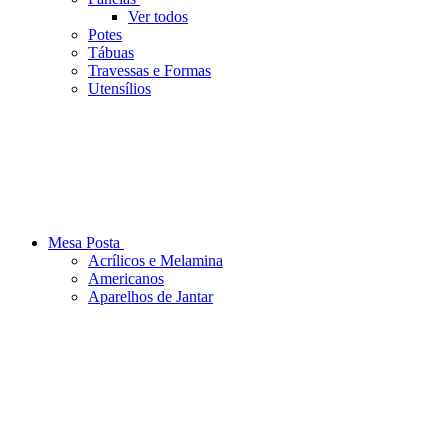
Ver todos
Potes
Tábuas
Travessas e Formas
Utensílios
Mesa Posta
Acrílicos e Melamina
Americanos
Aparelhos de Jantar