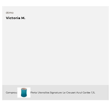
ótimo
Victoria M.
Comprou:
Porta Utensílios Signature Le Creuset Azul Caribe 1,1L