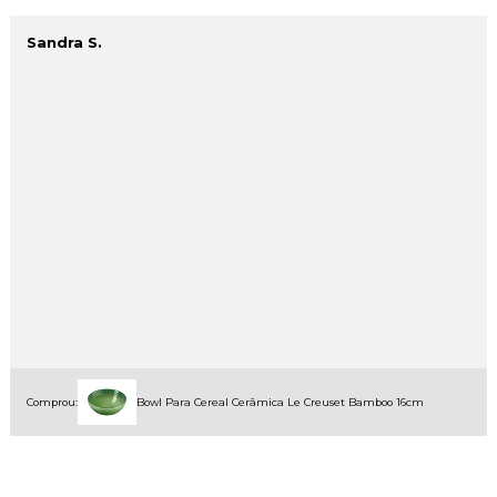
Sandra S.
Comprou:
Bowl Para Cereal Cerâmica Le Creuset Bamboo 16cm