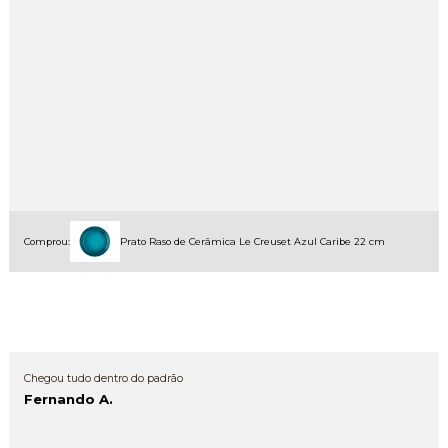
Comprou:
Prato Raso de Cerâmica Le Creuset Azul Caribe 22 cm
Chegou tudo dentro do padrão
Fernando A.