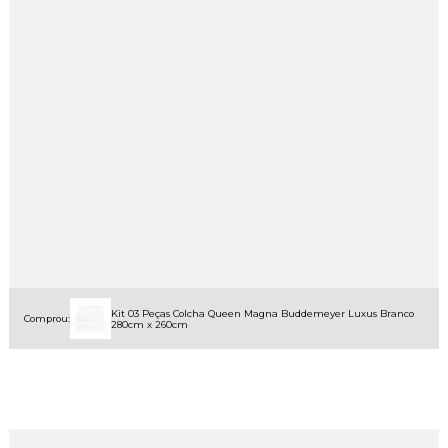
Kit 03 Peças Colcha Queen Magna Buddemeyer Luxus Branco
Comprou:
280cm x 260cm