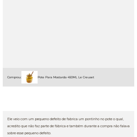
Comprou:
Pote Para Mostarda 450ML Le Creuset
Ele veio com um pequeno defeito de fabrica um pontinho no pote o qual,
acredito que não faz parte de fábrica e também durante a compra não falava
sobre esse pequeno defeito.