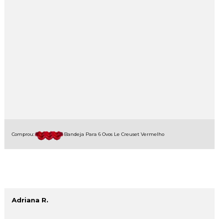
Comprou:
Bandeja Para 6 Ovos Le Creuset Vermelho
Adriana R.