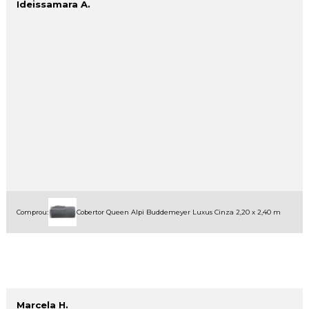
Ideissamara A.
Comprou:
Cobertor Queen Alpi Buddemeyer Luxus Cinza 2,20 x 2,40 m
Marcela H.