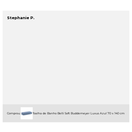
Stephanie P.
Comprou:
Toalha de Banho Belli Soft Buddemeyer Luxus Azul 70 x 140 cm