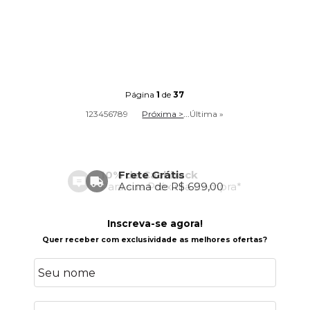
Página
1
de
37
1
2
3
4
5
6
7
8
9
Próxima >
...
Última »
Frete Grátis
Acima de R$ 699,00
Inscreva-se agora!
Quer receber com exclusividade as melhores ofertas?