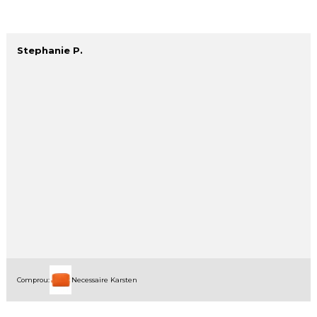
Stephanie P.
Comprou:
Necessaire Karsten