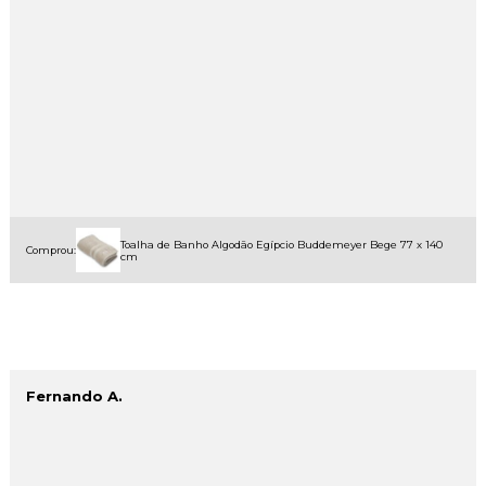
Toalha de Banho Algodão Egípcio Buddemeyer Bege 77 x 140
Comprou:
cm
Fernando A.