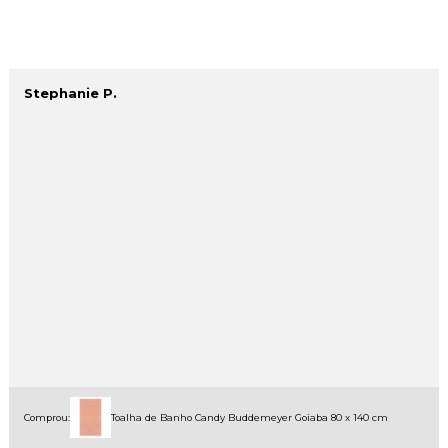
Stephanie P.
Comprou:
Toalha de Banho Candy Buddemeyer Goiaba 80 x 140 cm