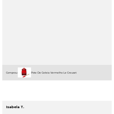
Comprou:
Pote De Geleia Vermelho Le Creuset
Isabela T.