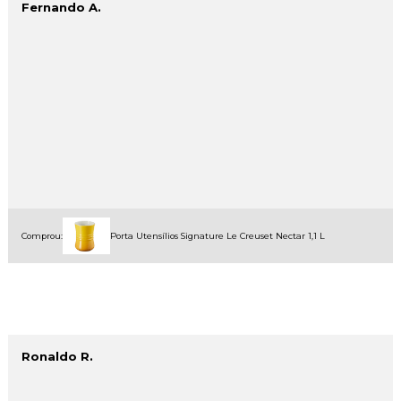
Fernando A.
Comprou:
Porta Utensílios Signature Le Creuset Nectar 1,1 L
Ronaldo R.