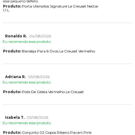
esse pequeno defeito.
Produto:
Porta Utensílios Signature Le Creuset Nectar
1,1 L
Ronaldo R.
04/08/2026
Eu recomendo esse produto.
Produto:
Bandeja Para 6 Ovos Le Creuset Vermelho
Adriana R.
03/08/2026
Eu recomendo esse produto.
Produto:
Pote De Geleia Vermelho Le Creuset
Isabela T.
03/08/2026
Eu recomendo esse produto.
Produto:
Conjunto 02 Copos Ribeiro Pavani Pink