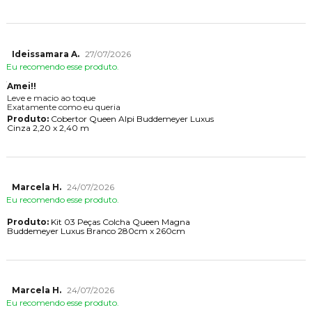
Ideissamara A.
27/07/2026
Eu recomendo esse produto.
Amei!!
Leve e macio ao toque
Exatamente como eu queria
Produto:
Cobertor Queen Alpi Buddemeyer Luxus
Cinza 2,20 x 2,40 m
Marcela H.
24/07/2026
Eu recomendo esse produto.
Produto:
Kit 03 Peças Colcha Queen Magna
Buddemeyer Luxus Branco 280cm x 260cm
Marcela H.
24/07/2026
Eu recomendo esse produto.