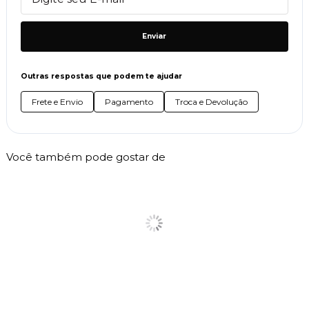
Enviar
Outras respostas que podem te ajudar
Frete e Envio
Pagamento
Troca e Devolução
Você também pode gostar de