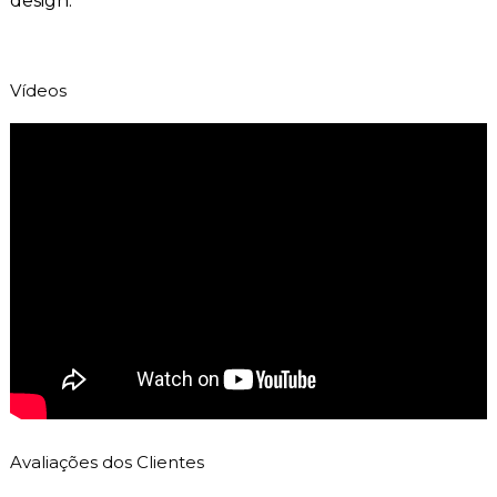
design.
Vídeos
Avaliações dos Clientes