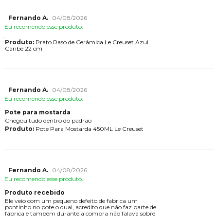
Fernando A.
04/08/2026
Eu recomendo esse produto.
Produto:
Prato Raso de Cerâmica Le Creuset Azul
Caribe 22 cm
Fernando A.
04/08/2026
Eu recomendo esse produto.
Pote para mostarda
Chegou tudo dentro do padrão
Produto:
Pote Para Mostarda 450ML Le Creuset
Fernando A.
04/08/2026
Eu recomendo esse produto.
Produto recebido
Ele veio com um pequeno defeito de fabrica um
pontinho no pote o qual, acredito que não faz parte de
fábrica e também durante a compra não falava sobre