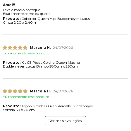
Amei!!
Leve e macio ao toque
Exatamente como eu queria
Produto:
Cobertor Queen Alpi Buddemeyer Luxus
Cinza 2,20 x 2,40 m
Marcela H.
24/07/2026
Eu recomendo esse produto.
Produto:
Kit 03 Peças Colcha Queen Magna
Buddemeyer Luxus Branco 280cm x 260cm
Marcela H.
24/07/2026
Eu recomendo esse produto.
Produto:
Jogo 2 Fronhas Gran Percalle Buddemeyer
Sortida 50 x 70 cm
Ver mais avaliações