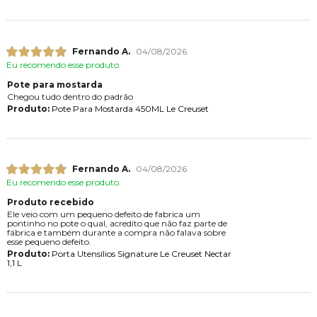
Fernando A.
04/08/2026
Eu recomendo esse produto.
Pote para mostarda
Chegou tudo dentro do padrão
Produto:
Pote Para Mostarda 450ML Le Creuset
Fernando A.
04/08/2026
Eu recomendo esse produto.
Produto recebido
Ele veio com um pequeno defeito de fabrica um
pontinho no pote o qual, acredito que não faz parte de
fábrica e também durante a compra não falava sobre
esse pequeno defeito.
Produto:
Porta Utensílios Signature Le Creuset Nectar
1,1 L