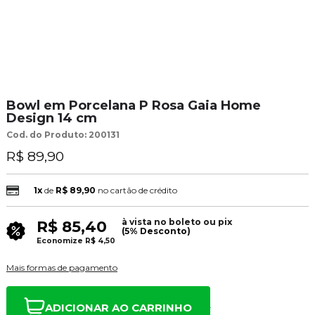
Bowl em Porcelana P Rosa Gaia Home
Design 14 cm
Cod. do Produto: 200131
R$ 89,90
1x
de
R$ 89,90
no cartão de crédito
à vista no boleto ou pix
R$ 85,40
(5% Desconto)
Economize
R$ 4,50
Mais formas de pagamento
ADICIONAR AO CARRINHO