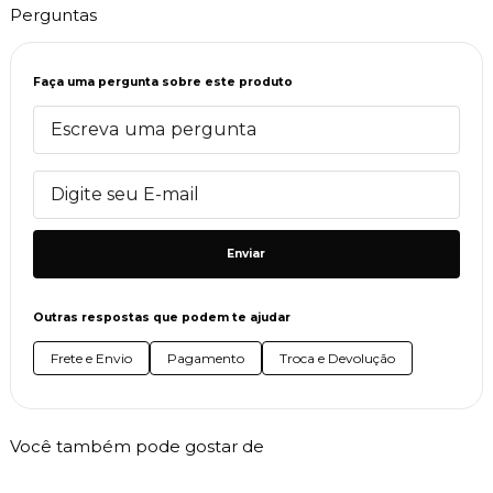
Perguntas
Faça uma pergunta sobre este produto
Enviar
Outras respostas que podem te ajudar
Frete e Envio
Pagamento
Troca e Devolução
Você também pode gostar de