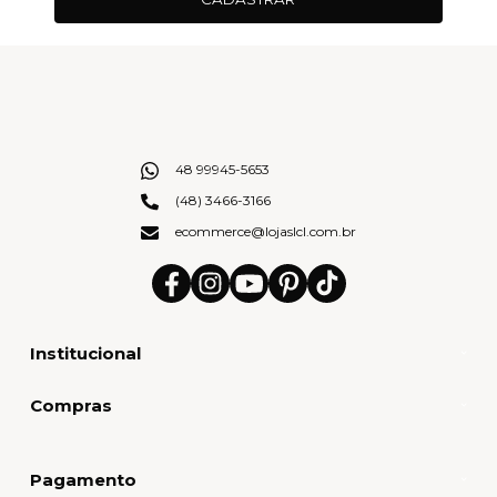
48 99945-5653
(48) 3466-3166
ecommerce@lojaslcl.com.br
Institucional
Compras
Pagamento