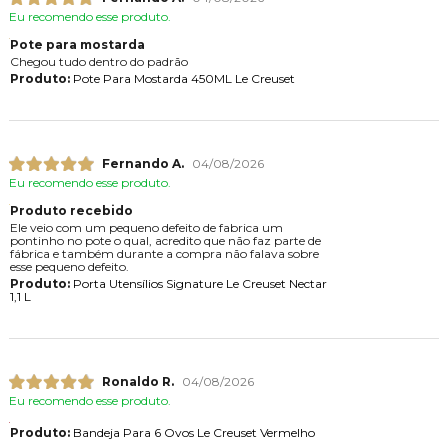
Eu recomendo esse produto.
Pote para mostarda
Chegou tudo dentro do padrão
Produto:
Pote Para Mostarda 450ML Le Creuset
Fernando A.
04/08/2026
Eu recomendo esse produto.
Produto recebido
Ele veio com um pequeno defeito de fabrica um
pontinho no pote o qual, acredito que não faz parte de
fábrica e também durante a compra não falava sobre
esse pequeno defeito.
Produto:
Porta Utensílios Signature Le Creuset Nectar
1,1 L
Ronaldo R.
04/08/2026
Eu recomendo esse produto.
Produto:
Bandeja Para 6 Ovos Le Creuset Vermelho