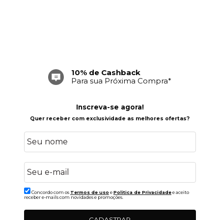
10% de Cashback
Para sua Próxima Compra*
Inscreva-se agora!
Quer receber com exclusividade as melhores ofertas?
Concordo com os
Termos de uso
e
Politica de Privacidade
e aceito
receber e-mails com novidades e promoções.
CADASTRAR