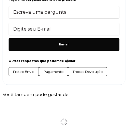
Enviar
Outras respostas que podem te ajudar
Frete e Envio
Pagamento
Troca e Devolução
Você também pode gostar de