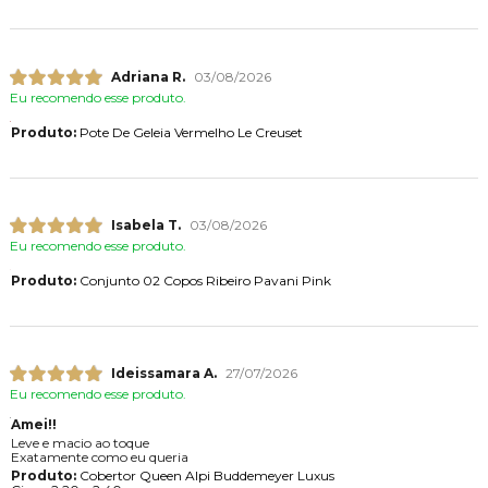
Adriana R.
03/08/2026
Eu recomendo esse produto.
Produto:
Pote De Geleia Vermelho Le Creuset
Isabela T.
03/08/2026
Eu recomendo esse produto.
Produto:
Conjunto 02 Copos Ribeiro Pavani Pink
Ideissamara A.
27/07/2026
Eu recomendo esse produto.
Amei!!
Leve e macio ao toque
Exatamente como eu queria
Produto:
Cobertor Queen Alpi Buddemeyer Luxus