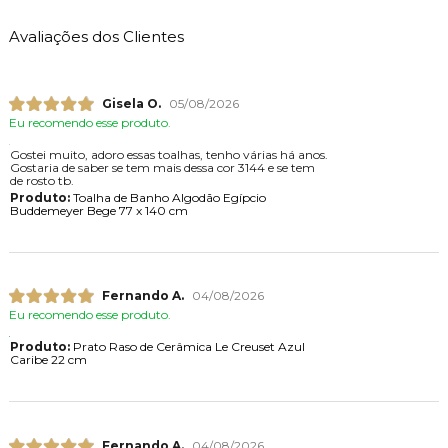
Avaliações dos Clientes
Gisela O.
05/08/2026
Eu recomendo esse produto.
Gostei muito, adoro essas toalhas, tenho várias há anos.
Gostaria de saber se tem mais dessa cor 3144 e se tem
de rosto tb.
Produto:
Toalha de Banho Algodão Egípcio
Buddemeyer Bege 77 x 140 cm
Fernando A.
04/08/2026
Eu recomendo esse produto.
Produto:
Prato Raso de Cerâmica Le Creuset Azul
Caribe 22 cm
Fernando A.
04/08/2026