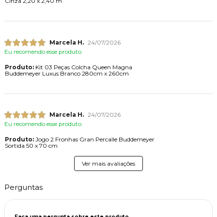
Cinza 2,20 x 2,40 m
Marcela H.
24/07/2026
Eu recomendo esse produto.
Produto:
Kit 03 Peças Colcha Queen Magna
Buddemeyer Luxus Branco 280cm x 260cm
Marcela H.
24/07/2026
Eu recomendo esse produto.
Produto:
Jogo 2 Fronhas Gran Percalle Buddemeyer
Sortida 50 x 70 cm
Ver mais avaliações
Perguntas
Faça uma pergunta sobre este produto