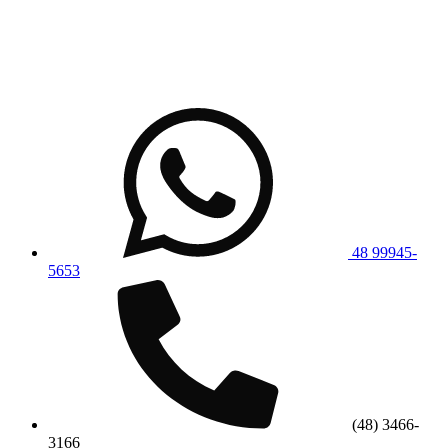
48 99945-
5653
(48) 3466-
3166