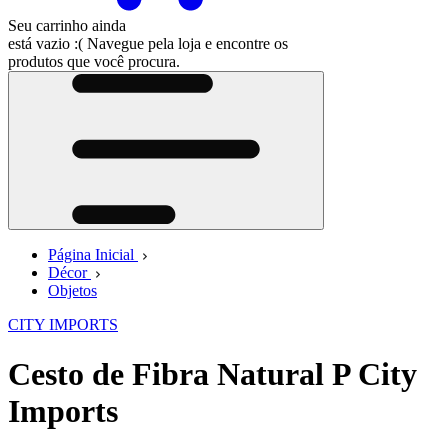
Seu carrinho ainda
está vazio :(
Navegue pela loja e encontre os
produtos que você procura.
Página Inicial
Décor
Objetos
CITY IMPORTS
Cesto de Fibra Natural P City
Imports