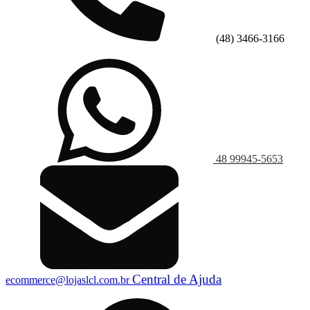
(48) 3466-3166
48 99945-5653
Central de Ajuda
ecommerce@lojaslcl.com.br