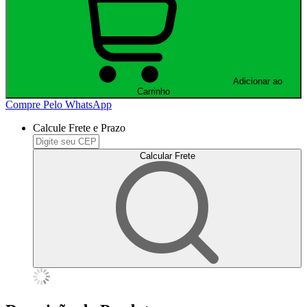
Adicionar ao
Carrinho
Compre Pelo WhatsApp
Calcule Frete e Prazo
Calcular Frete