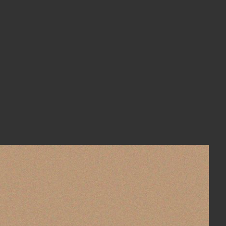
e rosto tb.