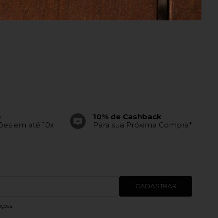
o
10% de Cashback
tões em até 10x
Para sua Próxima Compra*
CADASTRAR
ções.