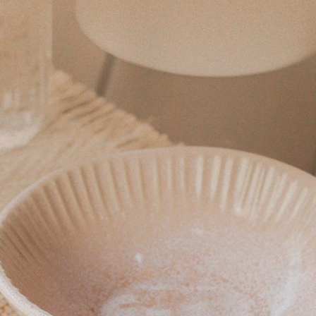
inza 2,20 x 2,40 m
emeyer Luxus Branco 280cm x 260cm