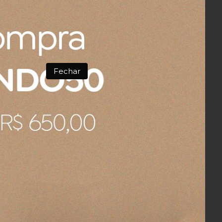
Fechar
ica e também durante a compra não falava sobre