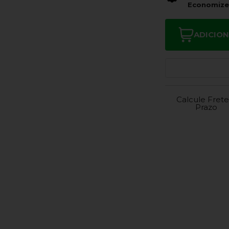
Economiz
ADICIO
Calcule Frete
Prazo