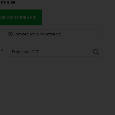
e
R$ 8,95
NAR AO CARRINHO
Compre Pelo WhatsApp
 e