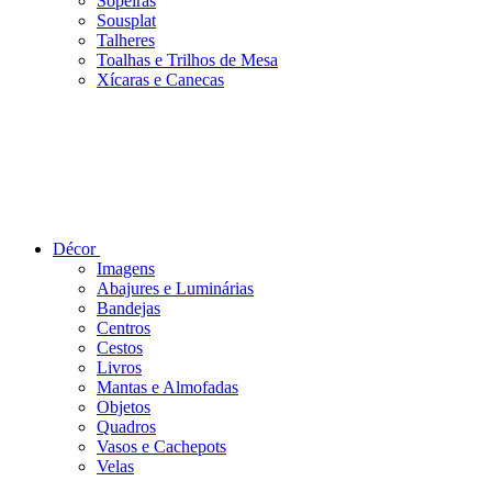
Sopeiras
Sousplat
Talheres
Toalhas e Trilhos de Mesa
Xícaras e Canecas
Décor
Imagens
Abajures e Luminárias
Bandejas
Centros
Cestos
Livros
Mantas e Almofadas
Objetos
Quadros
Vasos e Cachepots
Velas