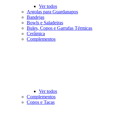
Ver todos
Argolas para Guardanapos
Bandejas
Bowls e Saladeiras
Bules, Copos e Garrafas Térmicas
Cerâmica
Complementos
Ver todos
Complementos
Copos e Taças