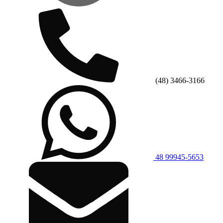
(48) 3466-3166
48 99945-5653