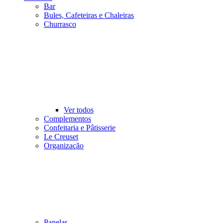
Bar
Bules, Cafeteiras e Chaleiras
Churrasco
Ver todos
Complementos
Confeitaria e Pâtisserie
Le Creuset
Organização
Panelas