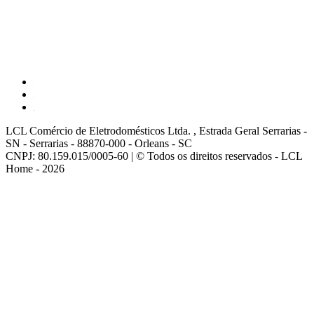
LCL Comércio de Eletrodomésticos Ltda. , Estrada Geral Serrarias -
SN - Serrarias - 88870-000 - Orleans - SC
CNPJ: 80.159.015/0005-60 | © Todos os direitos reservados - LCL
Home - 2026