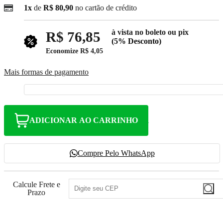
1x
de
R$ 80,90
no cartão de crédito
à vista no boleto ou pix
R$ 76,85
(5% Desconto)
Economize
R$ 4,05
Mais formas de pagamento
ADICIONAR AO CARRINHO
Compre Pelo WhatsApp
Calcule Frete e
Prazo