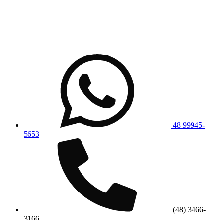
48 99945-
5653
(48) 3466-
3166