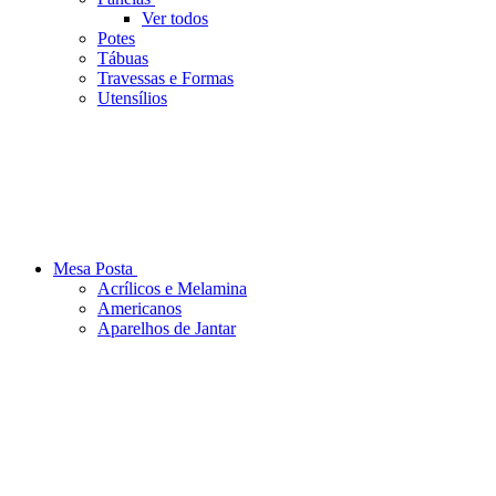
Ver todos
Potes
Tábuas
Travessas e Formas
Utensílios
Mesa Posta
Acrílicos e Melamina
Americanos
Aparelhos de Jantar