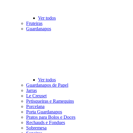
Ver todos
Fruteiras
Guardanapos
Ver todos
Guardanapos de Papel
Jarras
Le Creuset
Petisqueiras e Ramequins
Porcelana
Porta Guardanapos
Pratos para Bolos e Doces
Rechauds e Fondues
Sobremesa