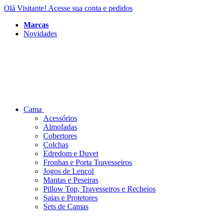
Olá Visitante!
Acesse sua conta e pedidos
Marcas
Novidades
Cama
Acessórios
Almofadas
Cobertores
Colchas
Edredom e Duvet
Fronhas e Porta Travesseiros
Jogos de Lençol
Mantas e Peseiras
Pillow Top, Travesseiros e Recheios
Saias e Protetores
Sets de Camas