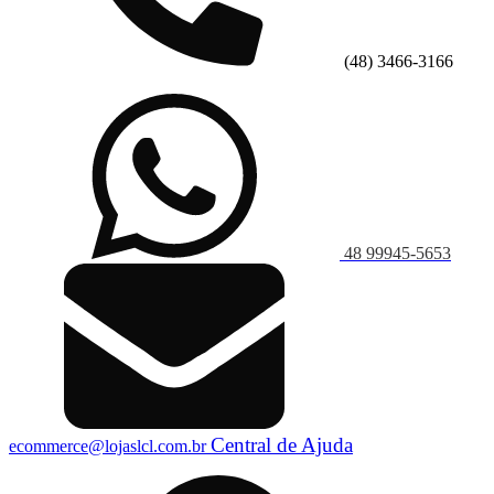
(48) 3466-3166
48 99945-5653
Central de Ajuda
ecommerce@lojaslcl.com.br