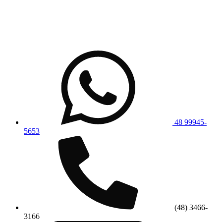
48 99945-
5653
(48) 3466-
3166