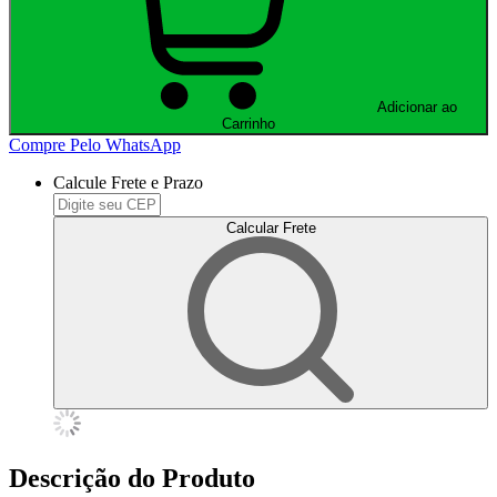
Adicionar ao
Carrinho
Compre Pelo WhatsApp
Calcule Frete e Prazo
Calcular Frete
Descrição do Produto