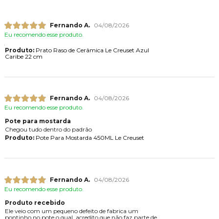
Fernando A.
04/08/2026
Eu recomendo esse produto.
Produto:
Prato Raso de Cerâmica Le Creuset Azul
Caribe 22 cm
Fernando A.
04/08/2026
Eu recomendo esse produto.
Pote para mostarda
Chegou tudo dentro do padrão
Produto:
Pote Para Mostarda 450ML Le Creuset
Fernando A.
04/08/2026
Eu recomendo esse produto.
Produto recebido
Ele veio com um pequeno defeito de fabrica um
pontinho no pote o qual, acredito que não faz parte de