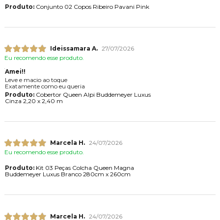
Produto:
Conjunto 02 Copos Ribeiro Pavani Pink
Ideissamara A.
27/07/2026
Eu recomendo esse produto.
Amei!!
Leve e macio ao toque
Exatamente como eu queria
Produto:
Cobertor Queen Alpi Buddemeyer Luxus
Cinza 2,20 x 2,40 m
Marcela H.
24/07/2026
Eu recomendo esse produto.
Produto:
Kit 03 Peças Colcha Queen Magna
Buddemeyer Luxus Branco 280cm x 260cm
Marcela H.
24/07/2026