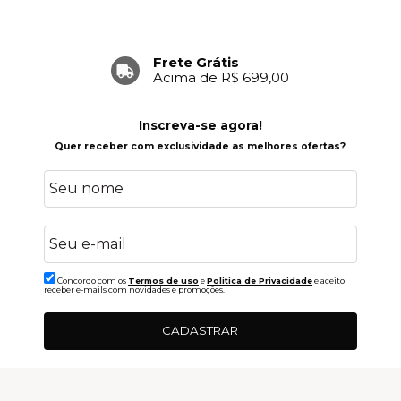
Frete Grátis
Acima de R$ 699,00
Inscreva-se agora!
Quer receber com exclusividade as melhores ofertas?
Concordo com os
Termos de uso
e
Politica de Privacidade
e aceito
receber e-mails com novidades e promoções.
CADASTRAR