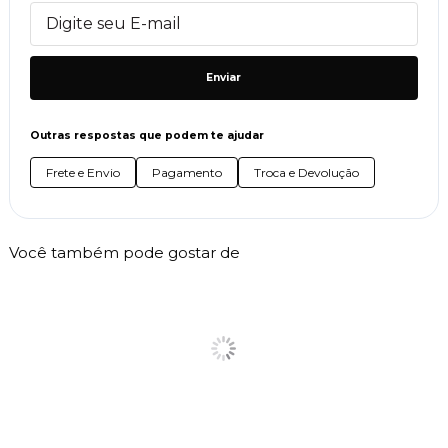
Enviar
Outras respostas que podem te ajudar
Frete e Envio
Pagamento
Troca e Devolução
Você também pode gostar de