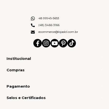
48 99945-5653
(48) 3466-3166
ecommerce@lojaslcl.com.br
Institucional
Compras
Pagamento
Selos e Certificados