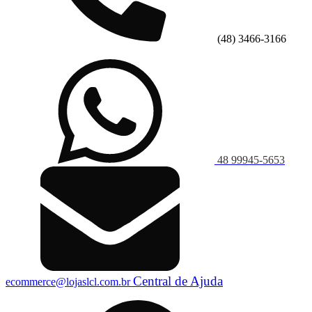
(48) 3466-3166
48 99945-5653
Central de Ajuda
ecommerce@lojaslcl.com.br