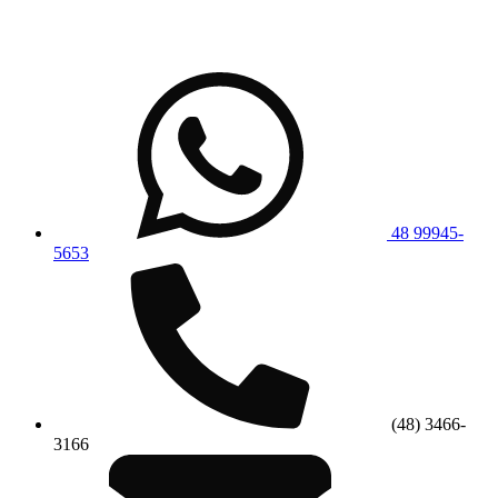
48 99945-
5653
(48) 3466-
3166