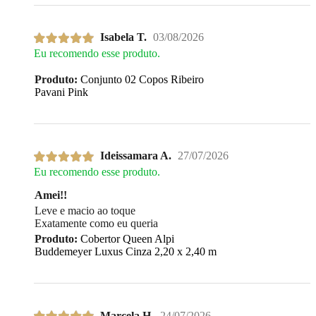
Isabela T.
03/08/2026
Eu recomendo esse produto.
Produto:
Conjunto 02 Copos Ribeiro
Pavani Pink
Ideissamara A.
27/07/2026
Eu recomendo esse produto.
Amei!!
Leve e macio ao toque
Exatamente como eu queria
Produto:
Cobertor Queen Alpi
Buddemeyer Luxus Cinza 2,20 x 2,40 m
Marcela H.
24/07/2026