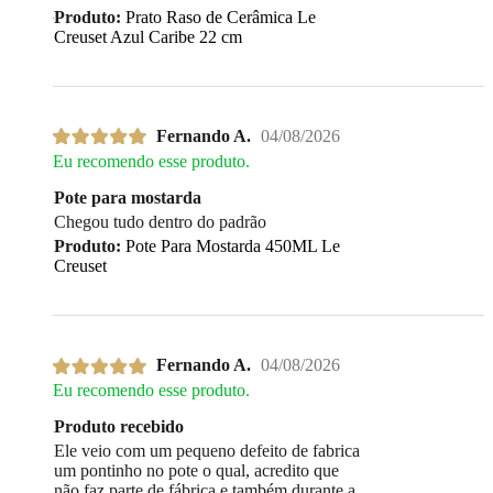
Produto:
Prato Raso de Cerâmica Le
Creuset Azul Caribe 22 cm
Fernando A.
04/08/2026
Eu recomendo esse produto.
Pote para mostarda
Chegou tudo dentro do padrão
Produto:
Pote Para Mostarda 450ML Le
Creuset
Fernando A.
04/08/2026
Eu recomendo esse produto.
Produto recebido
Ele veio com um pequeno defeito de fabrica
um pontinho no pote o qual, acredito que
não faz parte de fábrica e também durante a