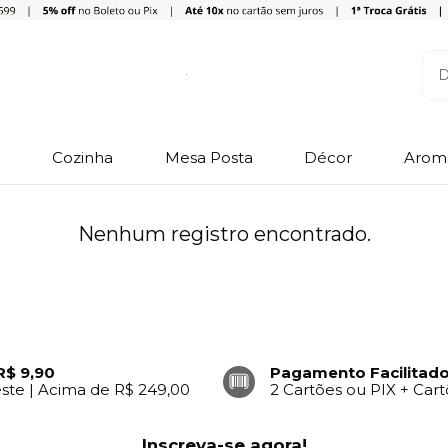
o
Cozinha
Mesa Posta
Décor
Arom
Nenhum registro encontrado.
R$ 9,90
Pagamento Facilitad
este | Acima de R$ 249,00
2 Cartões ou PIX + Car
Inscreva-se agora!