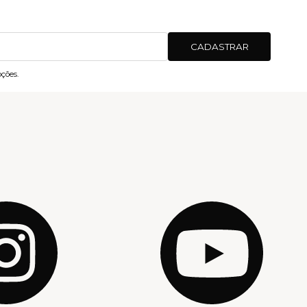
CADASTRAR
ções.