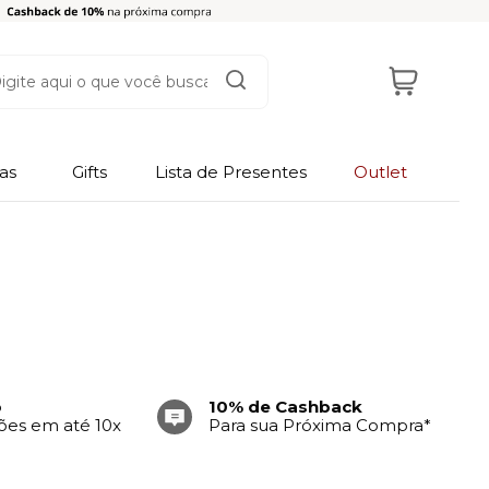
as
Gifts
Lista de Presentes
Outlet
o
10% de Cashback
tões em até 10x
Para sua Próxima Compra*