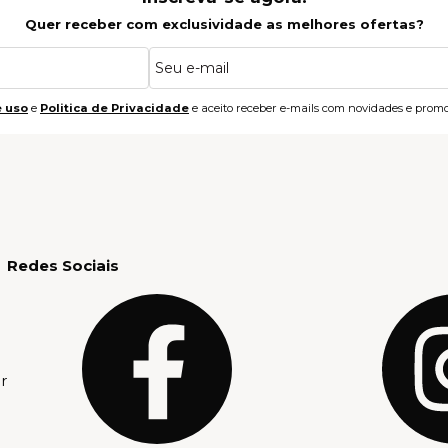
Quer receber com exclusividade as melhores ofertas?
 uso
e
Politica de Privacidade
e aceito receber e-mails com novidades e promo
Redes Sociais
r