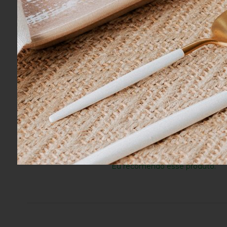
Fernando A.
04/08/2026
Eu recomendo esse produto.
Fernando A.
04/08/2026
Eu recomendo esse produto.