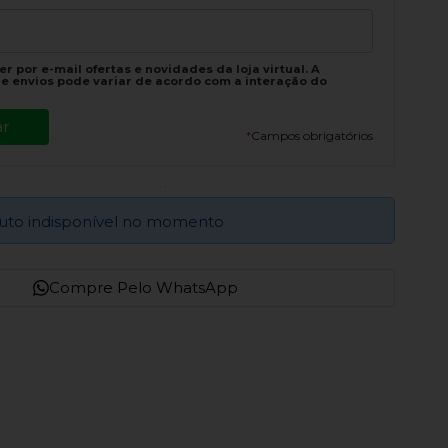
r por e-mail ofertas e novidades da loja virtual. A
e envios pode variar de acordo com a interação do
*
Campos obrigatórios
uto indisponível no momento
Compre Pelo WhatsApp