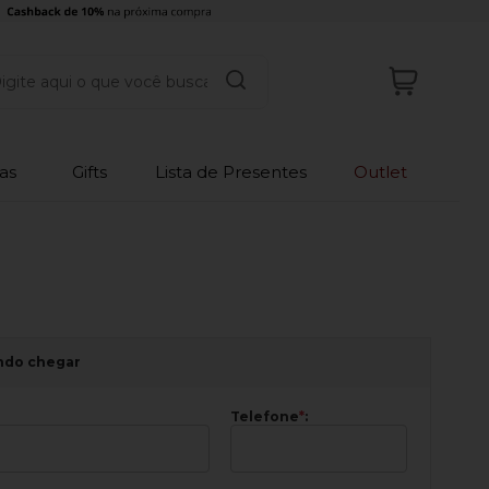
as
Gifts
Lista de Presentes
Outlet
ndo chegar
Telefone
*
: