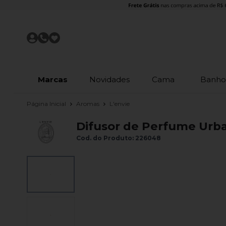
Marcas
Novidades
Cama
Banh
Página Inicial
Aromas
L'envie
Difusor de Perfume Urba
Cod. do Produto: 226048