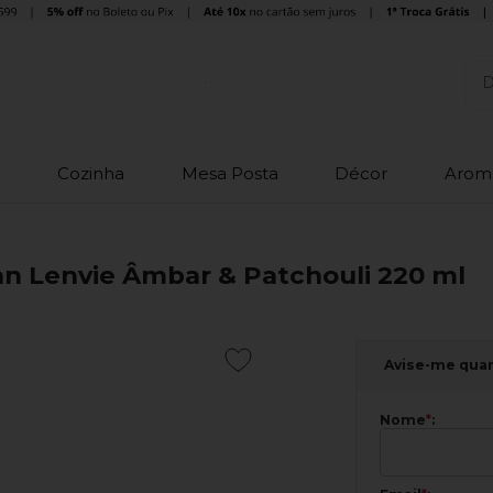
o
Cozinha
Mesa Posta
Décor
Arom
n Lenvie Âmbar & Patchouli 220 ml
Avise-me qua
Nome
*
: