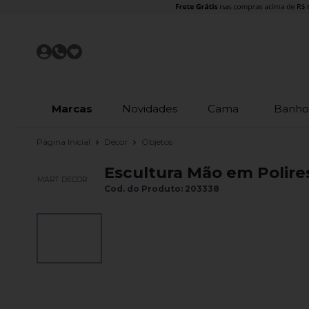
Marcas
Novidades
Cama
Banh
Página Inicial
Décor
Objetos
Escultura Mão em Polire
MART DECOR
Cod. do Produto: 203338