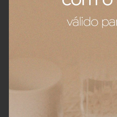
Fernando A.
04/08/2026
Eu recomendo esse produto.
Fernando A.
04/08/2026
Eu recomendo esse produto.
Ronaldo R.
04/08/2026
Eu recomendo esse produto.