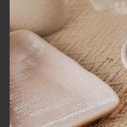
Adriana R.
03/08/2026
Eu recomendo esse produto.
Isabela T.
03/08/2026
Eu recomendo esse produto.