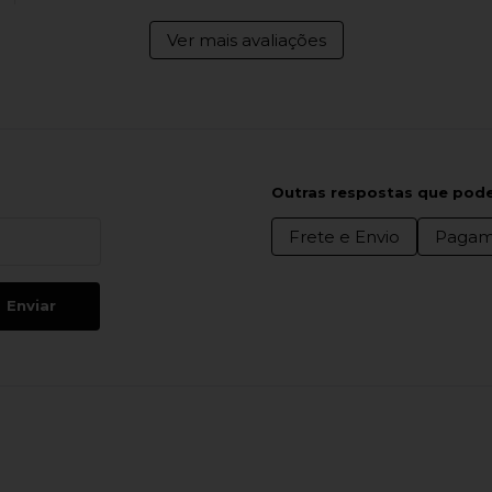
Ver mais avaliações
Outras respostas que pode
Frete e Envio
Pagam
Enviar