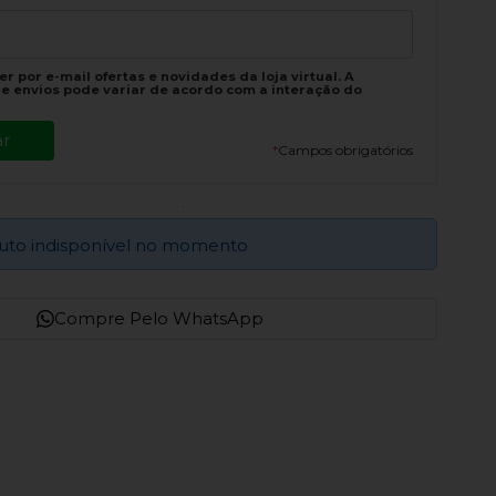
r por e-mail ofertas e novidades da loja virtual. A
e envios pode variar de acordo com a interação do
*
Campos obrigatórios
uto indisponível no momento
Compre Pelo WhatsApp