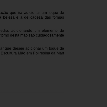
ação que irá adicionar um toque de
 a beleza e a delicadeza das formas
 pedra, adicionando um elemento de
ontorno desta mão são cuidadosamente
ugar que deseje adicionar um toque de
a Escultura Mão em Poliresina da Mart