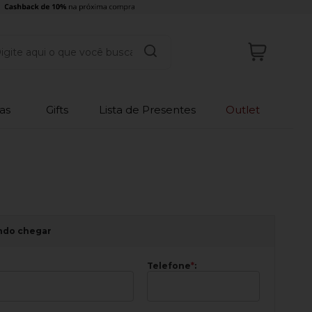
as
Gifts
Lista de Presentes
Outlet
ndo chegar
Telefone
*
: