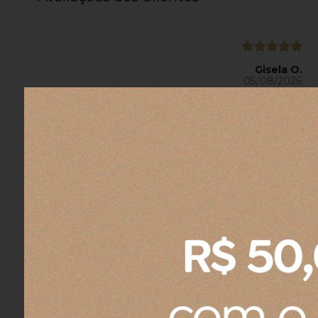
Gisela O.
05/08/2026
Eu recomendo esse produto.
Fernando A.
04/08/2026
Eu recomendo esse produto.