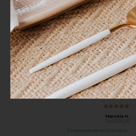
Ideissamara A.
27/07/2026
Eu recomendo esse produto.
Marcela H.
24/07/2026
Eu recomendo esse produto.
Marcela H.
24/07/2026
Eu recomendo esse produto.