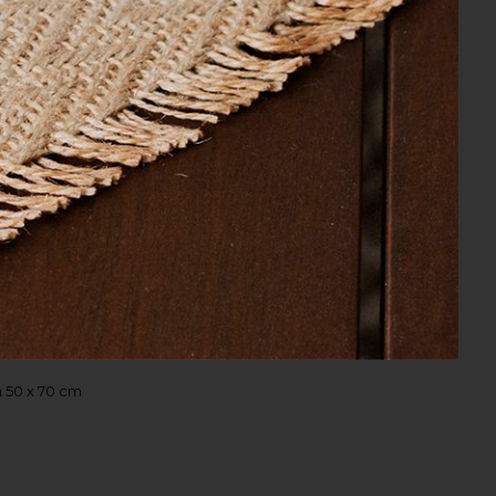
 x 2,40 m
uxus Branco 280cm x 260cm
 50 x 70 cm