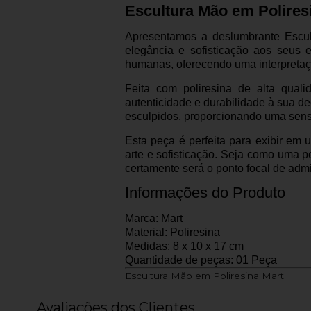
Escultura Mão em Polires
Apresentamos a deslumbrante Escul
elegância e sofisticação aos seus 
humanas, oferecendo uma interpretaçã
Feita com poliresina de alta qual
autenticidade e durabilidade à sua 
esculpidos, proporcionando uma sen
Esta peça é perfeita para exibir em 
arte e sofisticação. Seja como uma p
certamente será o ponto focal de ad
Informações do Produto
Marca: Mart
Material: Poliresina
Medidas: 8 x 10 x 17 cm
Quantidade de peças: 01 Peça
Escultura Mão em Poliresina Mart
Avaliações dos Clientes