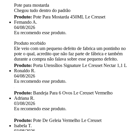
Pote para mostarda
Chegou tudo dentro do padrão
Produto:
Pote Para Mostarda 450ML Le Creuset
Fernando A.
04/08/2026
Eu recomendo esse produto.
Produto recebido
Ele veio com um pequeno defeito de fabrica um pontinho no
pote o qual, acredito que não faz parte de fábrica e também
durante a compra não falava sobre esse pequeno defeito.
Produto:
Porta Utensílios Signature Le Creuset Nectar 1,1 L
Ronaldo R.
04/08/2026
Eu recomendo esse produto.
Produto:
Bandeja Para 6 Ovos Le Creuset Vermelho
Adriana R.
03/08/2026
Eu recomendo esse produto.
Produto:
Pote De Geleia Vermelho Le Creuset
Isabela T.
03/08/2026