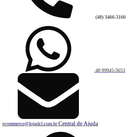
(48) 3466-3166
48 99945-5653
Central de Ajuda
ecommerce@lojaslcl.com.br