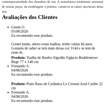
contemporaneidade dos desenhos de rua. A manufatura totalmente artesanal
de nossas peças, da modelagem à pintura, conserva as raízes ancestrais desta
arte.
Avaliações dos Clientes
Gisela O.
05/08/2026
Eu recomendo esse produto.
Gostei muito, adoro essas toalhas, tenho várias há anos.
Gostaria de saber se tem mais dessa cor 3144 e se tem de
rosto tb.
Produto:
Toalha de Banho Algodão Egípcio Buddemeyer
Bege 77 x 140 cm
Fernando A.
04/08/2026
Eu recomendo esse produto.
Produto:
Prato Raso de Cerâmica Le Creuset Azul Caribe 22
cm
Fernando A.
04/08/2026
Eu recomendo esse produto.