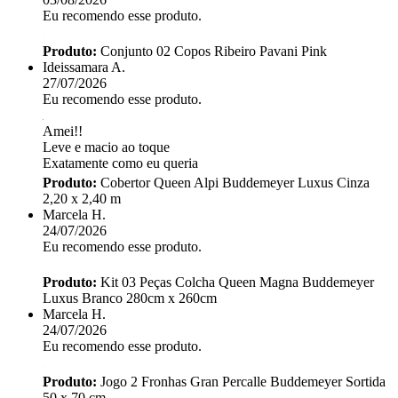
Eu recomendo esse produto.
Produto:
Conjunto 02 Copos Ribeiro Pavani Pink
Ideissamara A.
27/07/2026
Eu recomendo esse produto.
Amei!!
Leve e macio ao toque
Exatamente como eu queria
Produto:
Cobertor Queen Alpi Buddemeyer Luxus Cinza
2,20 x 2,40 m
Marcela H.
24/07/2026
Eu recomendo esse produto.
Produto:
Kit 03 Peças Colcha Queen Magna Buddemeyer
Luxus Branco 280cm x 260cm
Marcela H.
24/07/2026
Eu recomendo esse produto.
Produto:
Jogo 2 Fronhas Gran Percalle Buddemeyer Sortida
50 x 70 cm