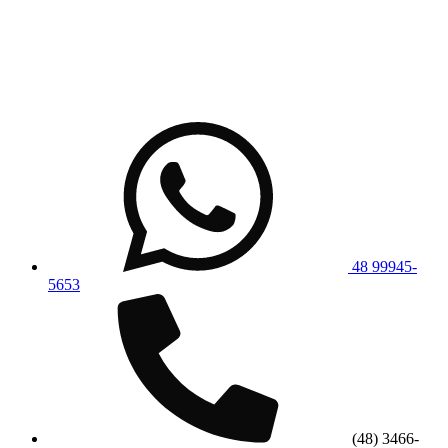
48 99945-
5653
(48) 3466-