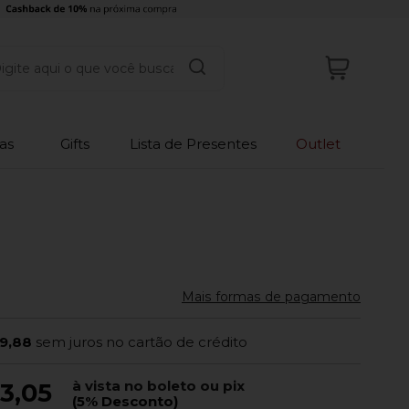
as
Gifts
Lista de Presentes
Outlet
Mais formas de pagamento
9,88
sem juros no cartão de crédito
à vista no boleto ou pix
3,05
(5% Desconto)