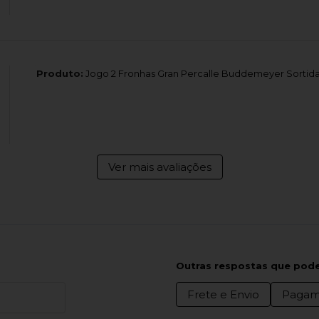
Produto:
Jogo 2 Fronhas Gran Percalle Buddemeyer Sortida
Ver mais avaliações
Outras respostas que pode
Frete e Envio
Pagam