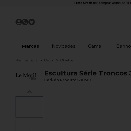
Marcas
Novidades
Cama
Banh
Página Inicial
Décor
Objetos
Escultura Série Troncos J
Cod. do Produto: 201519