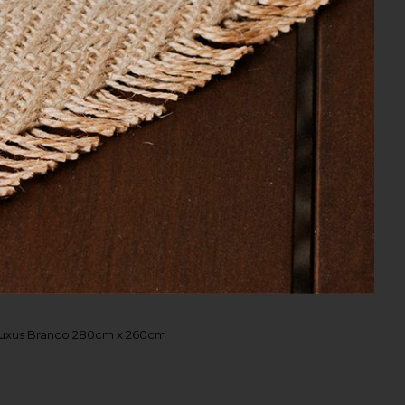
 x 2,40 m
uxus Branco 280cm x 260cm