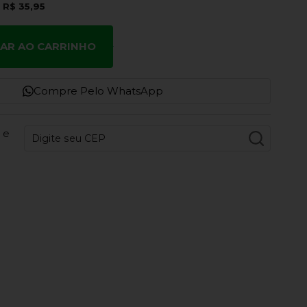
e
R$ 35,95
NAR AO CARRINHO
Compre Pelo WhatsApp
 e