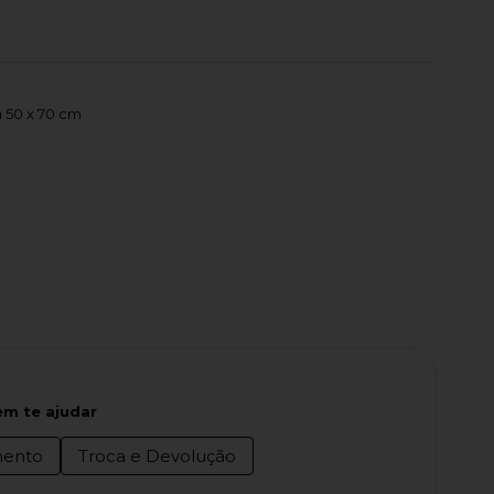
 50 x 70 cm
m te ajudar
ento
Troca e Devolução