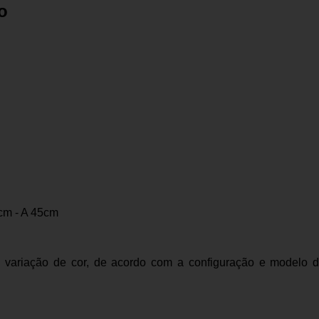
o
cm - A 45cm
ariação de cor, de acordo com a configuração e modelo do