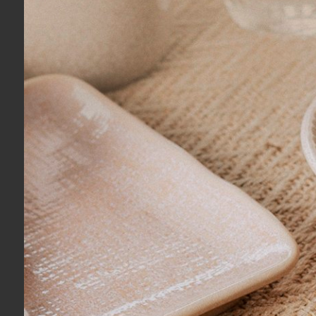
Ronaldo R.
04/08/2026
Eu recomendo esse produto.
Adriana R.
03/08/2026
Eu recomendo esse produto.