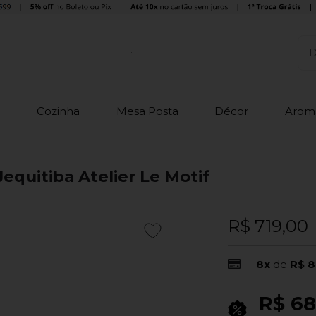
o
Cozinha
Mesa Posta
Décor
Arom
equitiba Atelier Le Motif
R$ 719,00
8x
de
R$ 8
R$ 68