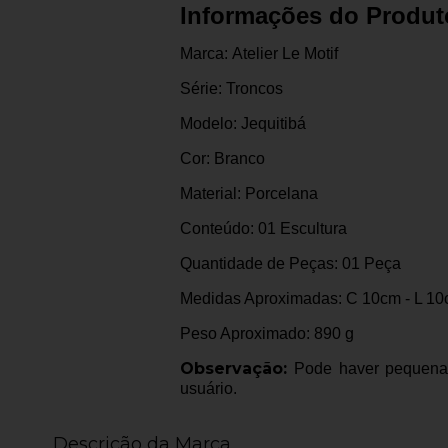
Informações do Produt
Marca: Atelier Le Motif
Série: Troncos
Modelo: Jequitibá
Cor: Branco
Material: Porcelana
Conteúdo: 01 Escultura
Quantidade de Peças: 01 Peça
Medidas Aproximadas: C 10cm - L 10
Peso Aproximado: 890 g
Observação:
Pode haver pequena v
usuário.
Descrição da Marca