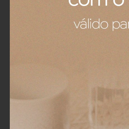
Fernando A.
04/08/2026
Eu recomendo esse produto.
Fernando A.
04/08/2026
Eu recomendo esse produto.
Fernando A.
04/08/2026
Eu recomendo esse produto.