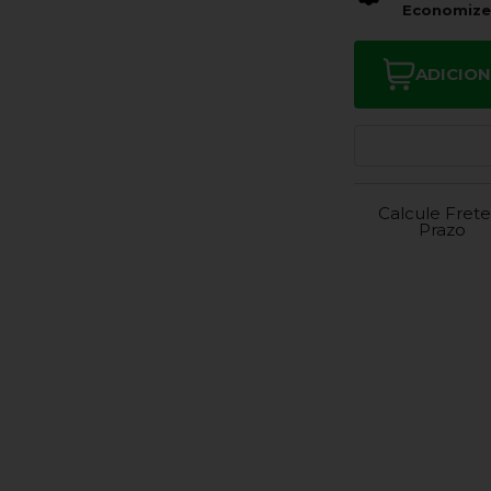
Economiz
ADICIO
Calcule Frete
Prazo