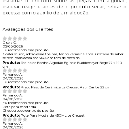
espalhar o produto sobre as peças com algodão,
esperar reagir e antes de o produto secar, retirar o
excesso com o auxílio de um algodão.
Avaliações dos Clientes
Gisela O.
05/08/2026
Eu recomendo esse produto.
Gostei muito, adoro essas toalhas, tenho várias há anos. Gostaria de saber
se tem mais dessa cor 3144 e se tem de rosto tb.
Produto:
Toalha de Banho Algodão Egípcio Buddemeyer Bege 77 x 140
cm
Fernando A.
04/08/2026
Eu recomendo esse produto.
Produto:
Prato Raso de Cerâmica Le Creuset Azul Caribe 22 cm
Fernando A.
04/08/2026
Eu recomendo esse produto.
Pote para mostarda
Chegou tudo dentro do padrão
Produto:
Pote Para Mostarda 450ML Le Creuset
Fernando A.
04/08/2026