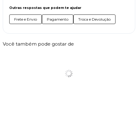
Outras respostas que podem te ajudar
Frete e Envio
Pagamento
Troca e Devolução
Você também pode gostar de