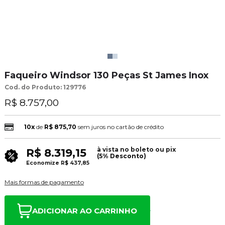
Faqueiro Windsor 130 Peças St James Inox
Cod. do Produto: 129776
R$ 8.757,00
10x
de
R$ 875,70
sem juros no cartão de crédito
à vista no boleto ou pix
R$ 8.319,15
(5% Desconto)
Economize
R$ 437,85
Mais formas de pagamento
ADICIONAR AO CARRINHO