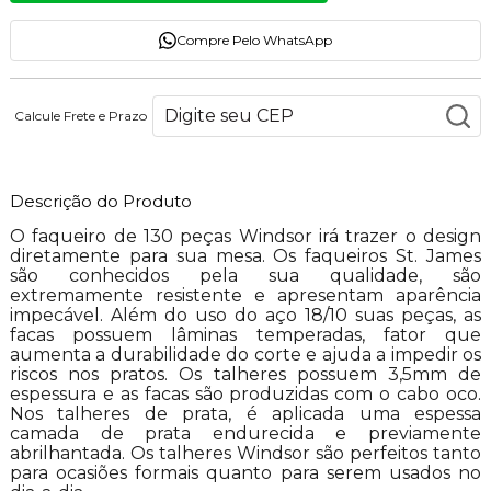
Compre Pelo WhatsApp
Calcule Frete e Prazo
Descrição do Produto
O faqueiro de 130 peças Windsor irá trazer o design
diretamente para sua mesa. Os faqueiros St. James
são conhecidos pela sua qualidade, são
extremamente resistente e apresentam aparência
impecável. Além do uso do aço 18/10 suas peças, as
facas possuem lâminas temperadas, fator que
aumenta a durabilidade do corte e ajuda a impedir os
riscos nos pratos. Os talheres possuem 3,5mm de
espessura e as facas são produzidas com o cabo oco.
Nos talheres de prata, é aplicada uma espessa
camada de prata endurecida e previamente
abrilhantada. Os talheres Windsor são perfeitos tanto
para ocasiões formais quanto para serem usados no