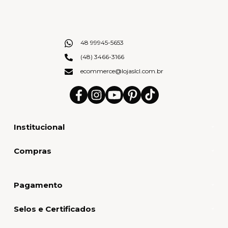
48 99945-5653
(48) 3466-3166
ecommerce@lojaslcl.com.br
Institucional
Compras
Pagamento
Selos e Certificados