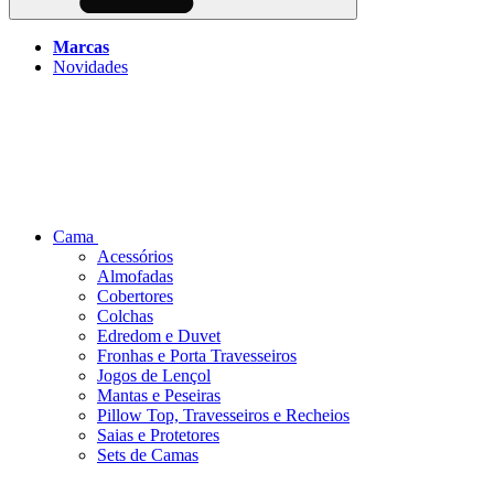
Marcas
Novidades
Cama
Acessórios
Almofadas
Cobertores
Colchas
Edredom e Duvet
Fronhas e Porta Travesseiros
Jogos de Lençol
Mantas e Peseiras
Pillow Top, Travesseiros e Recheios
Saias e Protetores
Sets de Camas