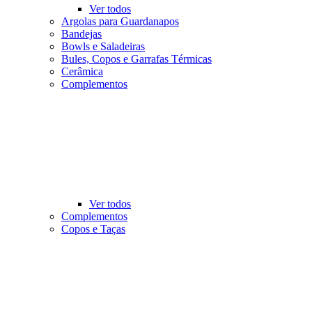
Ver todos
Argolas para Guardanapos
Bandejas
Bowls e Saladeiras
Bules, Copos e Garrafas Térmicas
Cerâmica
Complementos
Ver todos
Complementos
Copos e Taças