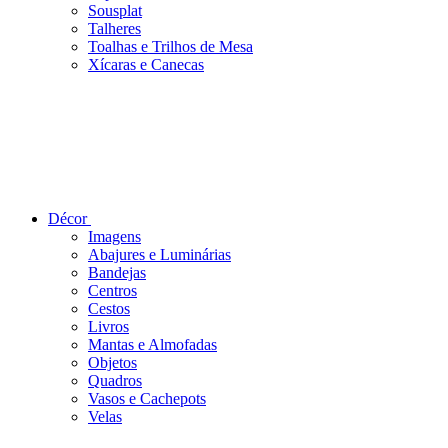
Sousplat
Talheres
Toalhas e Trilhos de Mesa
Xícaras e Canecas
Décor
Imagens
Abajures e Luminárias
Bandejas
Centros
Cestos
Livros
Mantas e Almofadas
Objetos
Quadros
Vasos e Cachepots
Velas