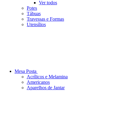
Ver todos
Potes
Tábuas
Travessas e Formas
Utensílios
Mesa Posta
Acrílicos e Melamina
Americanos
Aparelhos de Jantar