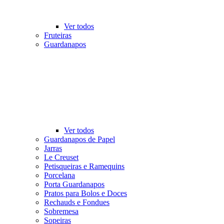
Ver todos
Fruteiras
Guardanapos
Ver todos
Guardanapos de Papel
Jarras
Le Creuset
Petisqueiras e Ramequins
Porcelana
Porta Guardanapos
Pratos para Bolos e Doces
Rechauds e Fondues
Sobremesa
Sopeiras