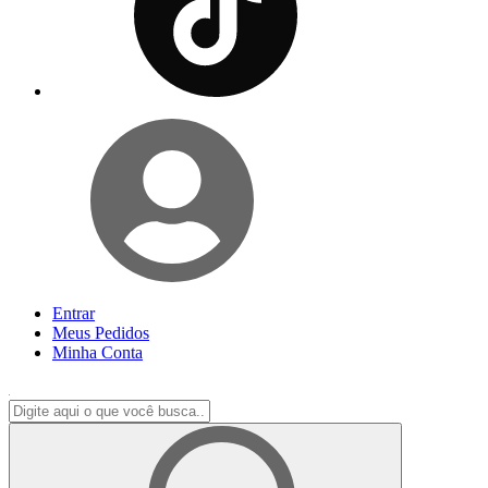
Entrar
Meus
Pedidos
Minha
Conta