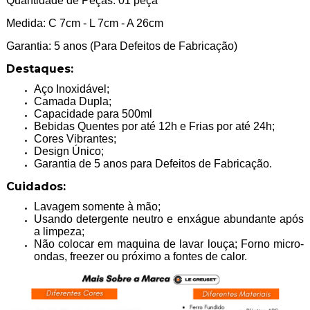
Quantidade de Peças: 01 peça
Medida: C 7cm - L 7cm - A 26cm
Garantia: 5 anos (Para Defeitos de Fabricação)
Destaques:
Aço Inoxidável;
Camada Dupla;
Capacidade para 500ml
Bebidas Quentes por até 12h e Frias por até 24h;
Cores Vibrantes;
Design Único;
Garantia de 5 anos para Defeitos de Fabricação.
Cuidados:
Lavagem somente à mão;
Usando detergente neutro e enxágue abundante após
a limpeza;
Não colocar em maquina de lavar louça; Forno micro-
ondas, freezer ou próximo a fontes de calor.