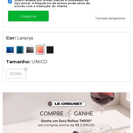
Quero receber por e-mail ofertas e novidades da
loja virtual. A frequência de envios pode variar de
acordo com a interação do cliente.
*
Campos obrigatórios
Cor:
Laranja
Tamanho:
UNICO
500ML