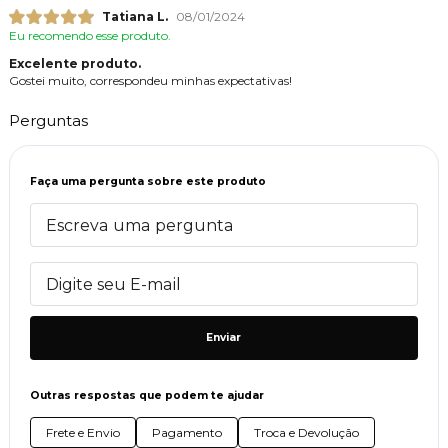
Tatiana L.
08/01/2024
Eu recomendo esse produto.
Excelente produto.
Gostei muito, correspondeu minhas expectativas!
Perguntas
Faça uma pergunta sobre este produto
Enviar
Outras respostas que podem te ajudar
Frete e Envio
Pagamento
Troca e Devolução