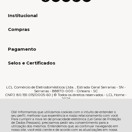
Institucional
Compras
Pagamento
Selos e Certificados
LCL Comércio de Eletrodomésticos Ltda. , Estrada Geral Serrarias - SN -
Serrarias - 88870-000 - Orleans - SC
CNPJ: 80.159.015/0005-60 | © Todos os direitos reservados - LCL Home -
2026
Olá! Informamos que utilizamos cookies com o intuito de entender o
seu perfil, melhorar sua experiência e nosso relacionamento com você.
Para cumprir a nova lei de privacidade eletrônica (Lei Geral de Proteção
de Dados Pessoais), precisamos pedir seu consentimento para a
utilização dos mesmos. Entendemos que, ao continuar navegando em
nosso site, você está ciente e de acordo com as atualizações em nossa