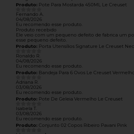
Produto:
Pote Para Mostarda 450ML Le Creuset
Fernando A.
04/08/2026
Eu recomendo esse produto.
Produto recebido
Ele veio com um pequeno defeito de fabrica um pon
esse pequeno defeito.
Produto:
Porta Utensílios Signature Le Creuset Nect
Ronaldo R.
04/08/2026
Eu recomendo esse produto.
Produto:
Bandeja Para 6 Ovos Le Creuset Vermelh
Adriana R.
03/08/2026
Eu recomendo esse produto.
Produto:
Pote De Geleia Vermelho Le Creuset
Isabela T.
03/08/2026
Eu recomendo esse produto.
Produto:
Conjunto 02 Copos Ribeiro Pavani Pink