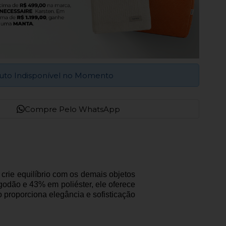
uto Indisponível no Momento
Compre Pelo WhatsApp
rie equilíbrio com os demais objetos
odão e 43% em poliéster, ele oferece
roporciona elegância e sofisticação