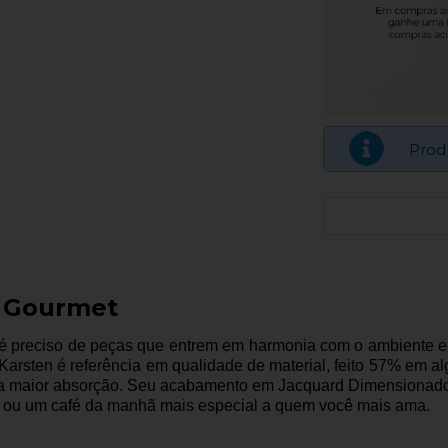
Prod
 Gourmet
 é preciso de peças que entrem em harmonia com o ambiente e c
rsten é referência em qualidade de material, feito 57% em alg
a maior absorção. Seu acabamento em Jacquard Dimensionado p
ar ou um café da manhã mais especial a quem você mais ama.