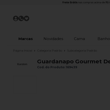
Marcas
Novidades
Cama
Banh
Página Inicial
Categoria Padrão
Subcategoria Padrão
Guardanapo Gourmet De 
Cod. do Produto: 169439