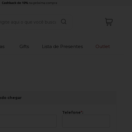
as
Gifts
Lista de Presentes
Outlet
ndo chegar
Telefone
*
: