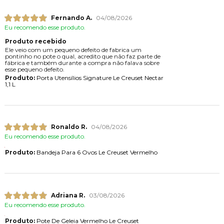
Fernando A.
04/08/2026
Eu recomendo esse produto.
Produto recebido
Ele veio com um pequeno defeito de fabrica um
pontinho no pote o qual, acredito que não faz parte de
fábrica e também durante a compra não falava sobre
esse pequeno defeito.
Produto:
Porta Utensílios Signature Le Creuset Nectar
1,1 L
Ronaldo R.
04/08/2026
Eu recomendo esse produto.
Produto:
Bandeja Para 6 Ovos Le Creuset Vermelho
Adriana R.
03/08/2026
Eu recomendo esse produto.
Produto:
Pote De Geleia Vermelho Le Creuset