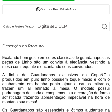
Compre Pelo WhatsApp
Calcule Frete e Prazo
Descrição do Produto
Exalando bom gosto em cores clássicas de guardanapos, as
peças de Linho são um convite à elegância, vestindo a
mesa com requinte e encantando seus convidados.
A linha de Guardanapos exclusivos da Copa&Cia
produzidos em puro linho possuem toque macio e com o
acabamento em bainha ponto ajour e cantos mitrados,
trazem um ar refinado à mesa. O modelo possui
padronagem delicada e complementa a decoração de forma
sofisticada trazendo apresentação impecável na hora de
montar a sua mesa!
Os Guardanapos são essenciais e ótimos ajudantes na