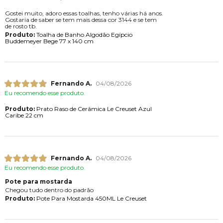
Gostei muito, adoro essas toalhas, tenho várias há anos.
Gostaria de saber se tem mais dessa cor 3144 e se tem
de rosto tb.
Produto:
Toalha de Banho Algodão Egípcio
Buddemeyer Bege 77 x 140 cm
Fernando A.
04/08/2026
Eu recomendo esse produto.
Produto:
Prato Raso de Cerâmica Le Creuset Azul
Caribe 22 cm
Fernando A.
04/08/2026
Eu recomendo esse produto.
Pote para mostarda
Chegou tudo dentro do padrão
Produto:
Pote Para Mostarda 450ML Le Creuset