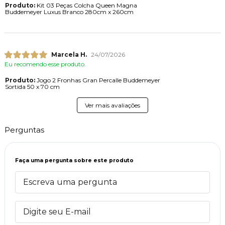
Produto:
Kit 03 Peças Colcha Queen Magna
Buddemeyer Luxus Branco 280cm x 260cm
Marcela H.
24/07/2026
Eu recomendo esse produto.
Produto:
Jogo 2 Fronhas Gran Percalle Buddemeyer
Sortida 50 x 70 cm
Ver mais avaliações
Perguntas
Faça uma pergunta sobre este produto