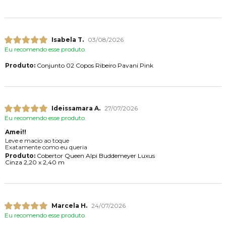
Isabela T.
03/08/2026
Eu recomendo esse produto.
Produto:
Conjunto 02 Copos Ribeiro Pavani Pink
Ideissamara A.
27/07/2026
Eu recomendo esse produto.
Amei!!
Leve e macio ao toque
Exatamente como eu queria
Produto:
Cobertor Queen Alpi Buddemeyer Luxus
Cinza 2,20 x 2,40 m
Marcela H.
24/07/2026
Eu recomendo esse produto.