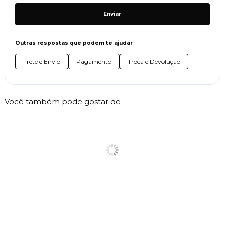
Enviar
Outras respostas que podem te ajudar
Frete e Envio
Pagamento
Troca e Devolução
Você também pode gostar de