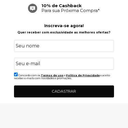
10% de Cashback
Para sua Próxima Compra*
Inscreva-se agora!
Quer receber com exclusividade as melhores ofertas?
Concordo com os
Termos de uso
e
Politica de Privacidade
e aceito
receber e-mails com novidades e promoções.
CADASTRAR