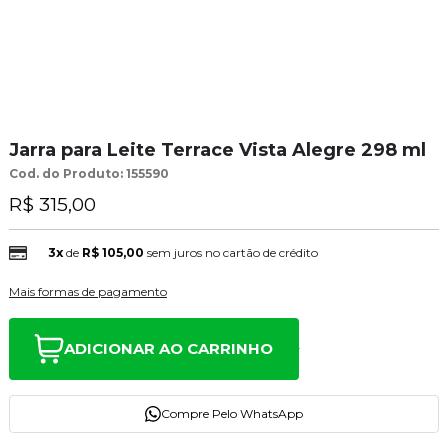
Jarra para Leite Terrace Vista Alegre 298 ml
Cod. do Produto: 155590
R$ 315,00
3x
de
R$ 105,00
sem juros no cartão de crédito
Mais formas de pagamento
ADICIONAR AO CARRINHO
Compre Pelo WhatsApp