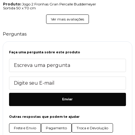
Produto:
Jogo 2 Fronhas Gran Percalle Buddemeyer
Sortida 50 x 70 cm
Ver mais avaliações
Perguntas
Faça uma pergunta sobre este produto
Enviar
Outras respostas que podem te ajudar
Frete e Envio
Pagamento
Troca e Devolução