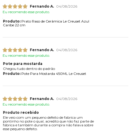
Fernando A.
04/08/2026
Eu recomendo esse produto.
Produto:
Prato Raso de Cerâmica Le Creuset Azul
Caribe 22 cm
Fernando A.
04/08/2026
Eu recomendo esse produto.
Pote para mostarda
Chegou tudo dentro do padrão
Produto:
Pote Para Mostarda 450ML Le Creuset
Fernando A.
04/08/2026
Eu recomendo esse produto.
Produto recebido
Ele veio com um pequeno defeito de fabrica um
pontinho no pote o qual, acredito que não faz parte de
fábrica e também durante a compra não falava sobre
esse pequeno defeito.