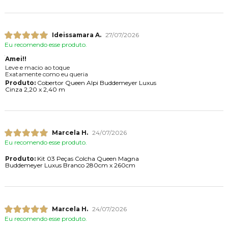
Ideissamara A.
27/07/2026
Eu recomendo esse produto.
Amei!!
Leve e macio ao toque
Exatamente como eu queria
Produto:
Cobertor Queen Alpi Buddemeyer Luxus
Cinza 2,20 x 2,40 m
Marcela H.
24/07/2026
Eu recomendo esse produto.
Produto:
Kit 03 Peças Colcha Queen Magna
Buddemeyer Luxus Branco 280cm x 260cm
Marcela H.
24/07/2026
Eu recomendo esse produto.