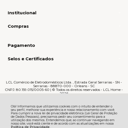
Institucional
Compras
Pagamento
Selos e Certificados
LCL Comércio de Eletrodomésticos Ltda. , Estrada Geral Serrarias - SN -
Serrarias - 88870-000 - Orleans - SC
CNPJ: 80.159.015/0005-60 | © Todos os direitos reservados - LCL Home -
2026
Olá! Informamos que utilizamos cookies com o intuito de entender o
seu perfil, melhorar sua experiência e nosso relacionamento com você.
Para cumprir a nova lei de privacidade eletrônica (Lei Geral de Proteção
de Dados Pessoais), precisamos pedir seu consentimento para a
utilização dos mesmos. Entendemos que, ao continuar navegando em
nosso site, você está ciente e de acordo com as atualizações em nossa
Política de Privacidade
.