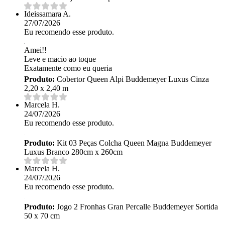
Ideissamara A.
27/07/2026
Eu recomendo esse produto.
Amei!!
Leve e macio ao toque
Exatamente como eu queria
Produto:
Cobertor Queen Alpi Buddemeyer Luxus Cinza
2,20 x 2,40 m
Marcela H.
24/07/2026
Eu recomendo esse produto.
Produto:
Kit 03 Peças Colcha Queen Magna Buddemeyer
Luxus Branco 280cm x 260cm
Marcela H.
24/07/2026
Eu recomendo esse produto.
Produto:
Jogo 2 Fronhas Gran Percalle Buddemeyer Sortida
50 x 70 cm