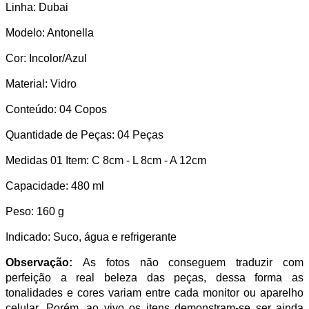
Linha: Dubai
Modelo: Antonella
Cor: Incolor/Azul
Material: Vidro
Conteúdo: 04 Copos
Quantidade de Peças: 04 Peças
Medidas 01 Item: C 8cm - L 8cm - A 12cm
Capacidade: 480 ml
Peso: 160 g
Indicado: Suco, água e refrigerante
Observação:
As fotos não conseguem traduzir com
perfeição a real beleza das peças, dessa forma as
tonalidades e cores variam entre cada monitor ou aparelho
celular. Porém, ao vivo os itens demonstram-se ser ainda