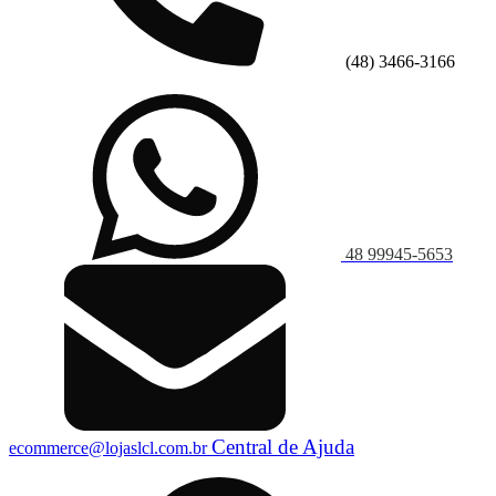
(48) 3466-3166
48 99945-5653
Central de Ajuda
ecommerce@lojaslcl.com.br