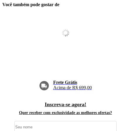
Você também pode gostar de
Frete Grátis
Acima de R$ 699,00
Inscreva-se agora!
Quer receber com exclusividade as melhores ofertas?