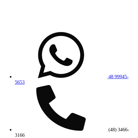
48 99945-
5653
(48) 3466-
3166