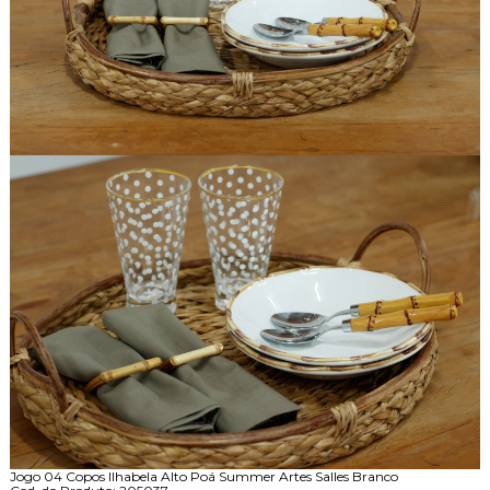
Jogo 04 Copos Ilhabela Alto Poá Summer Artes Salles Branco