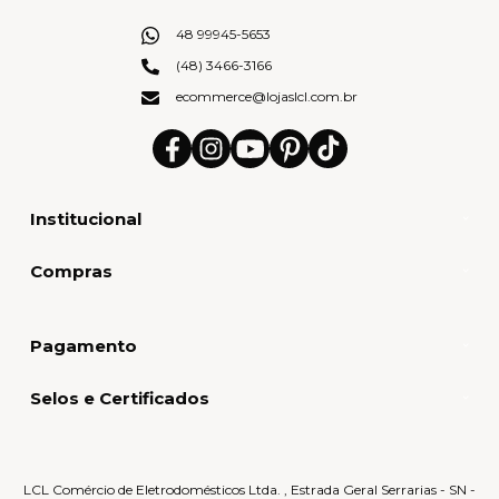
48 99945-5653
(48) 3466-3166
ecommerce@lojaslcl.com.br
Institucional
Compras
Pagamento
Selos e Certificados
LCL Comércio de Eletrodomésticos Ltda. , Estrada Geral Serrarias - SN -