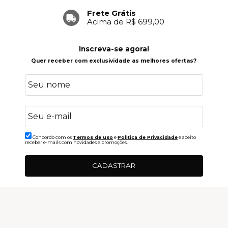
Frete Grátis
Acima de R$ 699,00
Inscreva-se agora!
Quer receber com exclusividade as melhores ofertas?
Concordo com os
Termos de uso
e
Politica de Privacidade
e aceito
receber e-mails com novidades e promoções.
CADASTRAR