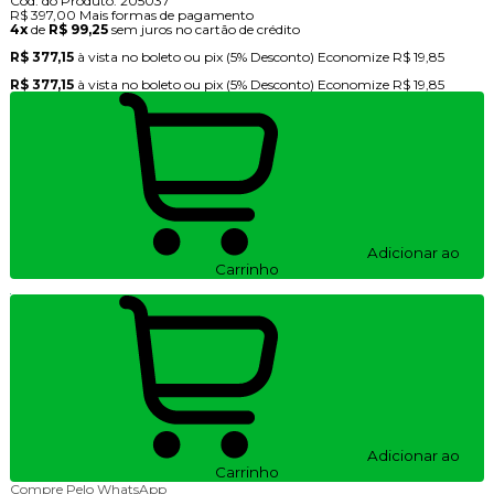
Cod. do Produto: 205037
R$ 397,00
Mais formas de pagamento
4x
de
R$ 99,25
sem juros no cartão de crédito
R$ 377,15
à vista no boleto ou pix
(5% Desconto)
Economize
R$ 19,85
R$ 377,15
à vista no boleto ou pix
(5% Desconto)
Economize
R$ 19,85
Adicionar ao
Carrinho
Adicionar ao
Carrinho
Compre Pelo WhatsApp