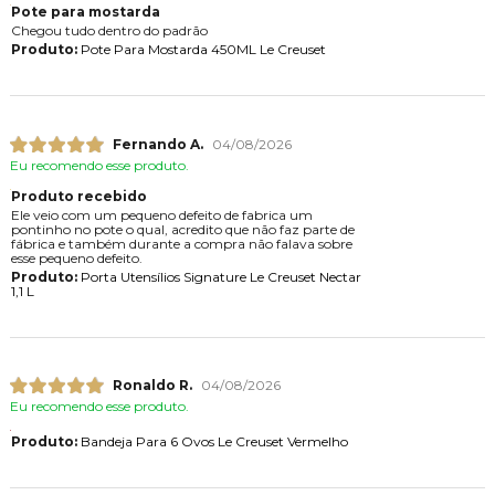
Pote para mostarda
Chegou tudo dentro do padrão
Produto:
Pote Para Mostarda 450ML Le Creuset
Fernando A.
04/08/2026
Eu recomendo esse produto.
Produto recebido
Ele veio com um pequeno defeito de fabrica um
pontinho no pote o qual, acredito que não faz parte de
fábrica e também durante a compra não falava sobre
esse pequeno defeito.
Produto:
Porta Utensílios Signature Le Creuset Nectar
1,1 L
Ronaldo R.
04/08/2026
Eu recomendo esse produto.
Produto:
Bandeja Para 6 Ovos Le Creuset Vermelho