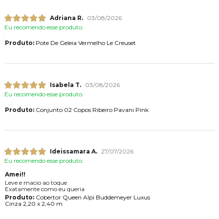
Adriana R.
03/08/2026
Eu recomendo esse produto.
Produto:
Pote De Geleia Vermelho Le Creuset
Isabela T.
03/08/2026
Eu recomendo esse produto.
Produto:
Conjunto 02 Copos Ribeiro Pavani Pink
Ideissamara A.
27/07/2026
Eu recomendo esse produto.
Amei!!
Leve e macio ao toque
Exatamente como eu queria
Produto:
Cobertor Queen Alpi Buddemeyer Luxus
Cinza 2,20 x 2,40 m