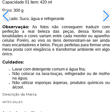
Capacidade 01 Item: 420 ml
Peso: 300 g
Indicado: Suco, água e refrigerante
Observação:
As fotos não conseguem traduzir com
perfeição a real beleza das peças, dessa forma as
tonalidades e cores variam entre cada monitor ou aparelho
celular. Porém, ao vivo os itens demonstram-se ser ainda
mais encantadores e belos. Peças perfeitas para formar uma
mesa posta com elegância e transformar ambiente em algo
único.
Cuidados:
Lavar com detergente comum e água fria;
Não colocar na lava-louças, refrigerador ou de molho
na água;
Não utilizar esponjas ásperas, produtos químicos ou
álcool.
Descrição da Marca
ARTES SALLES