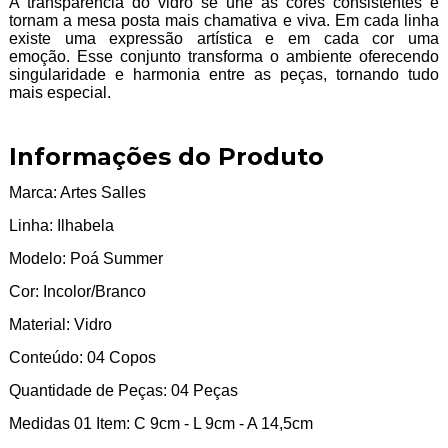
A transparência do vidro se une as cores consistentes e
tornam a mesa posta mais chamativa e viva. Em cada linha
existe uma expressão artística e em cada cor uma
emoção. Esse conjunto transforma o ambiente oferecendo
singularidade e harmonia entre as peças, tornando tudo
mais especial.
Informações do Produto
Marca: Artes Salles
Linha: Ilhabela
Modelo: Poá Summer
Cor: Incolor/Branco
Material: Vidro
Conteúdo: 04 Copos
Quantidade de Peças: 04 Peças
Medidas 01 Item: C 9cm - L 9cm - A 14,5cm