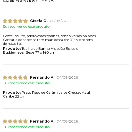
Avaliações dos Clientes
Gisela O.
05/08/2026
Eu recomendo esse produto.
Gostei muito, adoro essas toalhas, tenho várias há anos.
Gostaria de saber se tem mais dessa cor 3144 e se tem
de rosto tb.
Produto:
Toalha de Banho Algodão Egípcio
Buddemeyer Bege 77 x 140 cm
Fernando A.
04/08/2026
Eu recomendo esse produto.
Produto:
Prato Raso de Cerâmica Le Creuset Azul
Caribe 22 cm
Fernando A.
04/08/2026
Eu recomendo esse produto.