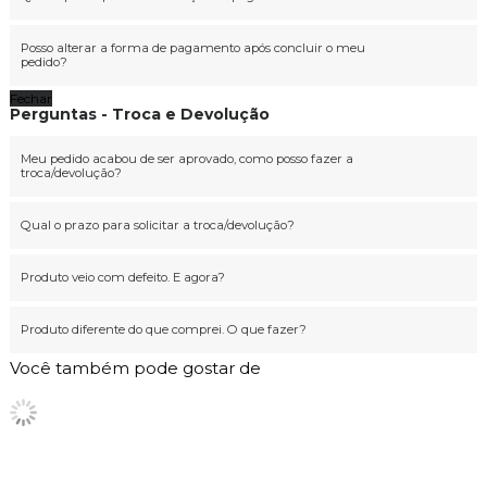
Posso alterar a forma de pagamento após concluir o meu
pedido?
Fechar
Perguntas - Troca e Devolução
Meu pedido acabou de ser aprovado, como posso fazer a
troca/devolução?
Qual o prazo para solicitar a troca/devolução?
Produto veio com defeito. E agora?
Produto diferente do que comprei. O que fazer?
Você também pode gostar de