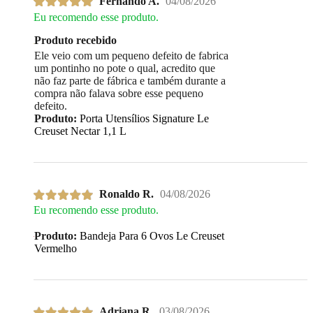
Fernando A.
04/08/2026
Eu recomendo esse produto.
Produto recebido
Ele veio com um pequeno defeito de fabrica
um pontinho no pote o qual, acredito que
não faz parte de fábrica e também durante a
compra não falava sobre esse pequeno
defeito.
Produto:
Porta Utensílios Signature Le
Creuset Nectar 1,1 L
Ronaldo R.
04/08/2026
Eu recomendo esse produto.
Produto:
Bandeja Para 6 Ovos Le Creuset
Vermelho
Adriana R.
03/08/2026