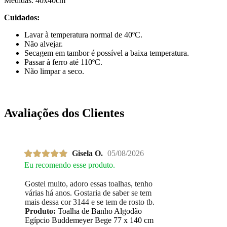
Medidas: 40x40cm
Cuidados:
Lavar à temperatura normal de 40ºC.
Não alvejar.
Secagem em tambor é possível a baixa temperatura.
Passar à ferro até 110ºC.
Não limpar a seco.
Avaliações dos Clientes
Gisela O.
05/08/2026
Eu recomendo esse produto.
Gostei muito, adoro essas toalhas, tenho
várias há anos. Gostaria de saber se tem
mais dessa cor 3144 e se tem de rosto tb.
Produto:
Toalha de Banho Algodão
Egípcio Buddemeyer Bege 77 x 140 cm