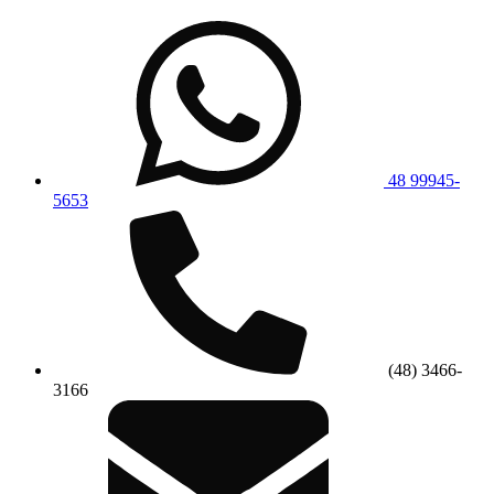
48 99945-
5653
(48) 3466-
3166