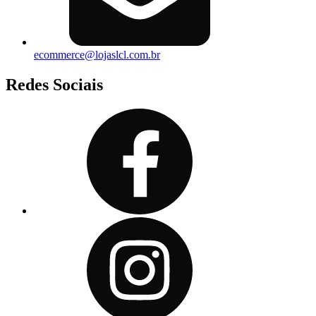
ecommerce@lojaslcl.com.br
Redes Sociais