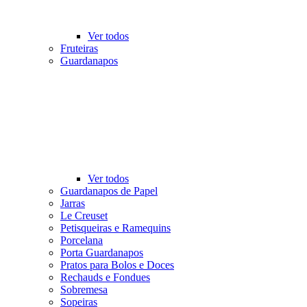
Ver todos
Fruteiras
Guardanapos
Ver todos
Guardanapos de Papel
Jarras
Le Creuset
Petisqueiras e Ramequins
Porcelana
Porta Guardanapos
Pratos para Bolos e Doces
Rechauds e Fondues
Sobremesa
Sopeiras