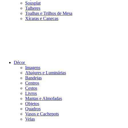
Sousplat
Talheres
Toalhas e Trilhos de Mesa
Xícaras e Canecas
Décor
Imagens
Abajures e Luminárias
Bandejas
Centros
Cestos
Livros
Mantas e Almofadas
Objetos
Quadros
Vasos e Cachepots
Velas