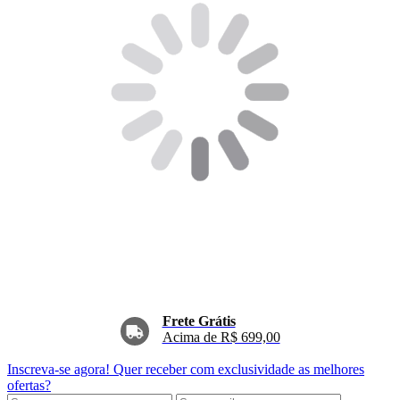
Frete Grátis
Acima de R$ 699,00
Inscreva-se agora!
Quer receber com exclusividade as melhores
ofertas?