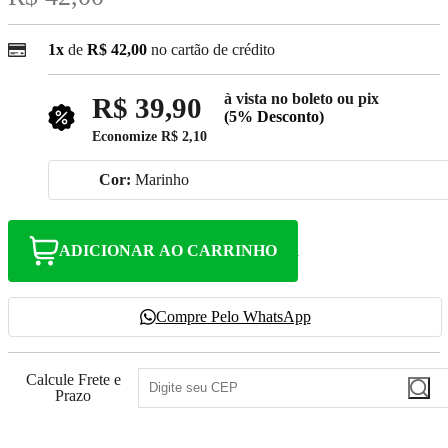
1x
de
R$ 42,00
no cartão de crédito
à vista no boleto ou pix
R$ 39,90
(5% Desconto)
Economize
R$ 2,10
Cor:
Marinho
ADICIONAR AO CARRINHO
Compre Pelo WhatsApp
Calcule Frete e
Prazo