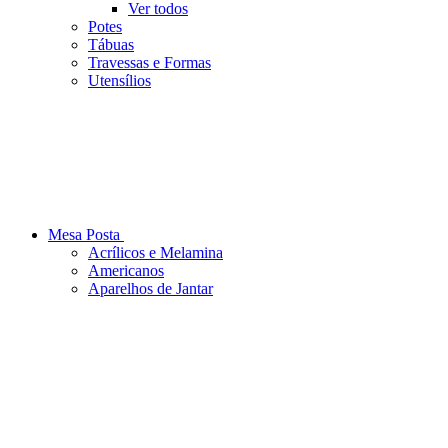
Ver todos
Potes
Tábuas
Travessas e Formas
Utensílios
Mesa Posta
Acrílicos e Melamina
Americanos
Aparelhos de Jantar