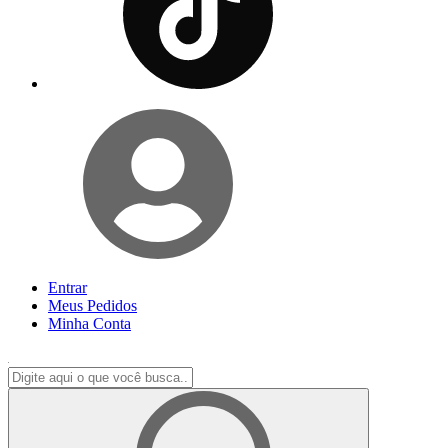
Entrar
Meus
Pedidos
Minha
Conta