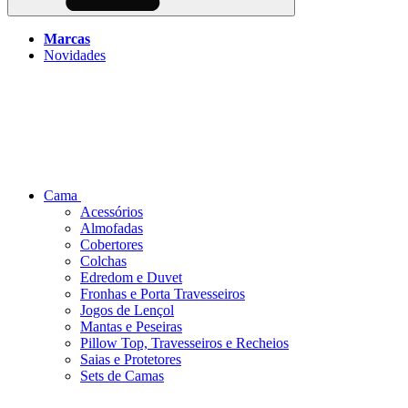
Marcas
Novidades
Cama
Acessórios
Almofadas
Cobertores
Colchas
Edredom e Duvet
Fronhas e Porta Travesseiros
Jogos de Lençol
Mantas e Peseiras
Pillow Top, Travesseiros e Recheios
Saias e Protetores
Sets de Camas