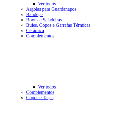
Ver todos
Argolas para Guardanapos
Bandejas
Bowls e Saladeiras
Bules, Copos e Garrafas Térmicas
Cerâmica
Complementos
Ver todos
Complementos
Copos e Taças