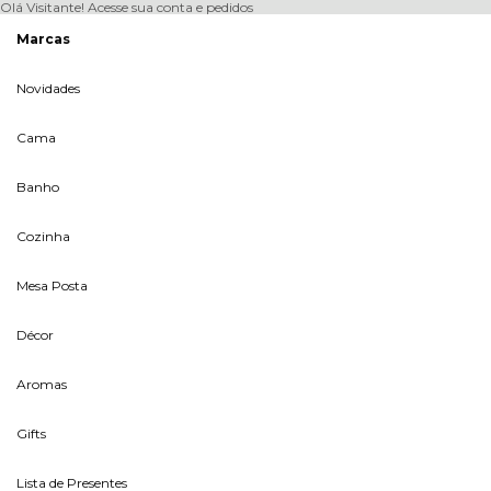
Olá Visitante!
Acesse sua conta e pedidos
Marcas
Novidades
Cama
Banho
Cozinha
Mesa Posta
Décor
Aromas
Gifts
Lista de Presentes