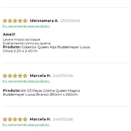
Ideissamara A.
27/07/2026
Eu recomendo esse produto.
Amei!!
Leve e macio ao toque
Exatamente como eu queria
Produto:
Cobertor Queen Alpi Buddemeyer Luxus
Cinza 2,20 x 2,40 m
Marcela H.
24/07/2026
Eu recomendo esse produto.
Produto:
Kit 03 Peças Colcha Queen Magna
Buddemeyer Luxus Branco 280cm x 260cm
Marcela H.
24/07/2026
Eu recomendo esse produto.