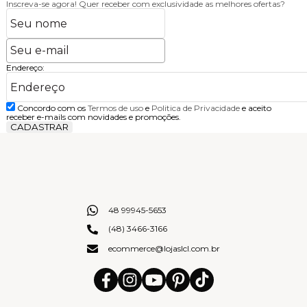
Inscreva-se agora!
Quer receber com exclusividade as melhores ofertas?
Endereço:
Concordo com os
Termos de uso
e
Politica de Privacidade
e aceito
receber e-mails com novidades e promoções.
CADASTRAR
48 99945-5653
(48) 3466-3166
ecommerce@lojaslcl.com.br