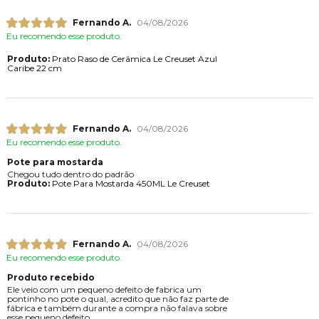
Fernando A.
04/08/2026
Eu recomendo esse produto.
Produto:
Prato Raso de Cerâmica Le Creuset Azul
Caribe 22 cm
Fernando A.
04/08/2026
Eu recomendo esse produto.
Pote para mostarda
Chegou tudo dentro do padrão
Produto:
Pote Para Mostarda 450ML Le Creuset
Fernando A.
04/08/2026
Eu recomendo esse produto.
Produto recebido
Ele veio com um pequeno defeito de fabrica um
pontinho no pote o qual, acredito que não faz parte de
fábrica e também durante a compra não falava sobre
esse pequeno defeito.