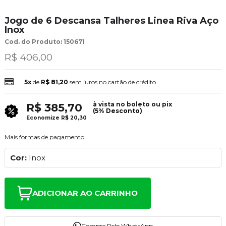
Jogo de 6 Descansa Talheres Linea Riva Aço
Inox
Cod. do Produto: 150671
R$ 406,00
5x
de
R$ 81,20
sem juros no cartão de crédito
à vista no boleto ou pix
R$ 385,70
(5% Desconto)
Economize
R$ 20,30
Mais formas de pagamento
Cor:
Inox
ADICIONAR AO CARRINHO
Compre Pelo WhatsApp