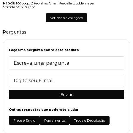
Produto:
Jogo 2 Fronhas Gran Percalle Buddemeyer
Sortida 50 x 70 cm
Ver mais avaliações
Perguntas
Faça uma pergunta sobre este produto
Enviar
Outras respostas que podem te ajudar
Frete e Envio
Pagamento
Troca e Devolução